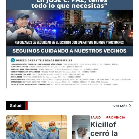
Salud
Ver Más
SALUD
PROVINCIA
Kicillof
cerró la