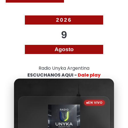
2026
9
Agosto
Radio Unyka Argentina
ESCUCHANOS AQUI -
Dale play