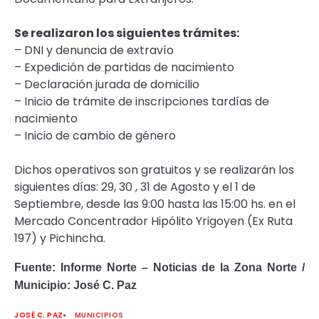
Se realizaron los siguientes trámites:
–
DNI y denuncia de extravío
–
Expedición de partidas de nacimiento
–
Declaración jurada de domicilio
–
Inicio de trámite de inscripciones tardías de
nacimiento
–
Inicio de cambio de género
Dichos operativos son gratuitos y se realizarán los
siguientes días: 29, 30 , 31 de Agosto y el 1 de
Septiembre, desde las 9:00 hasta las 15:00 hs. en el
Mercado Concentrador Hipólito Yrigoyen (Ex Ruta
197) y Pichincha.
Fuente: Informe Norte – Noticias de la Zona Norte /
Municipio: José C. Paz
JOSÉ C. PAZ
MUNICIPIOS