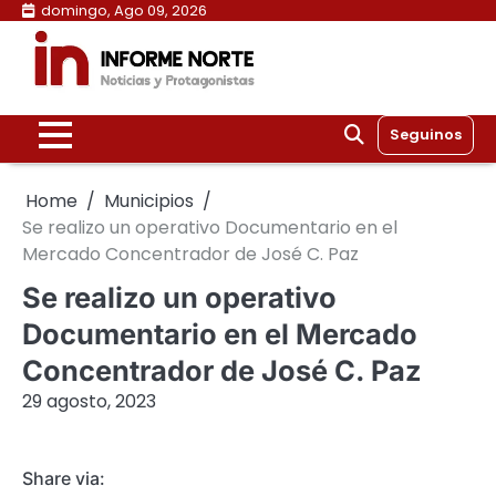
Skip
domingo, Ago 09, 2026
to
content
Seguinos
Home
Municipios
Se realizo un operativo Documentario en el
Mercado Concentrador de José C. Paz
Se realizo un operativo
Documentario en el Mercado
Concentrador de José C. Paz
29 agosto, 2023
Share via: