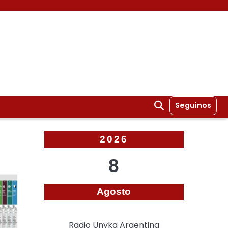
Seguinos
2026
8
Agosto
Radio Unyka Argentina