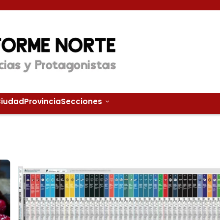
iudad
Provincia
Secciones