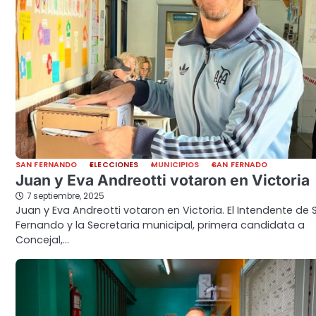
SAN FERNANDO
ELECCIONES
MUNICIPIOS
SAN FERNADO
Juan y Eva Andreotti votaron en Victoria
7 septiembre, 2025
Juan y Eva Andreotti votaron en Victoria. El Intendente de 
Fernando y la Secretaria municipal, primera candidata a
Concejal,…