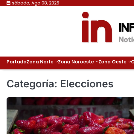
Skip
sábado, Ago 08, 2026
to
content
Portada
Zona Norte
Zona Noroeste
Zona Oeste
C
Categoría:
Elecciones