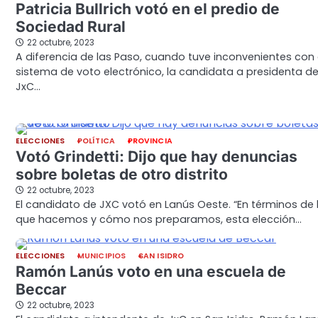
Patricia Bullrich votó en el predio de
Sociedad Rural
22 octubre, 2023
A diferencia de las Paso, cuando tuve inconvenientes con 
sistema de voto electrónico, la candidata a presidenta d
JxC…
ELECCIONES
POLÍTICA
PROVINCIA
Votó Grindetti: Dijo que hay denuncias
sobre boletas de otro distrito
22 octubre, 2023
El candidato de JXC votó en Lanús Oeste. “En términos de 
que hacemos y cómo nos preparamos, esta elección…
ELECCIONES
MUNICIPIOS
SAN ISIDRO
Ramón Lanús voto en una escuela de
Beccar
22 octubre, 2023