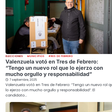
ELECCIONES
MUNICIPIOS
TRES DE FEBRERO
Valenzuela votó en Tres de Febrero:
“Tengo un nuevo rol que lo ejerzo con
mucho orgullo y responsabilidad”
7 septiembre, 2025
Valenzuela votó en Tres de Febrero: “Tengo un nuevo rol q
lo ejerzo con mucho orgullo y responsabilidad”. El
candidato…