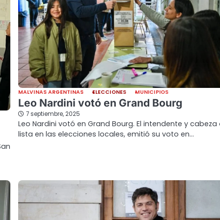
MALVINAS ARGENTINAS
ELECCIONES
MUNICIPIOS
Leo Nardini votó en Grand Bourg
7 septiembre, 2025
Leo Nardini votó en Grand Bourg. El intendente y cabeza
lista en las elecciones locales, emitió su voto en…
San