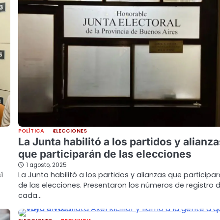
POLÍTICA
ELECCIONES
La Junta habilitó a los partidos y alianz
que participarán de las elecciones
1 agosto, 2025
La Junta habilitó a los partidos y alianzas que participa
í
de las elecciones. Presentaron los números de registro 
cada…