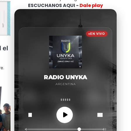
ESCUCHANOS AQUI -
Dale play
 el
e.