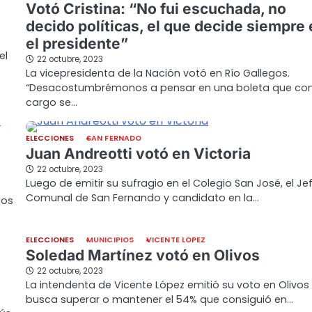
Votó Cristina: “No fui escuchada, no
decido políticas, el que decide siempre 
el presidente”
el
22 octubre, 2023
e
La vicepresidenta de la Nación votó en Río Gallegos.
“Desacostumbrémonos a pensar en una boleta que co
cargo se…
ELECCIONES
SAN FERNADO
Juan Andreotti votó en Victoria
22 octubre, 2023
Luego de emitir su sufragio en el Colegio San José, el Je
Comunal de San Fernando y candidato en la…
los
ELECCIONES
MUNICIPIOS
VICENTE LOPEZ
Soledad Martínez votó en Olivos
22 octubre, 2023
La intendenta de Vicente López emitió su voto en Olivos
busca superar o mantener el 54% que consiguió en…