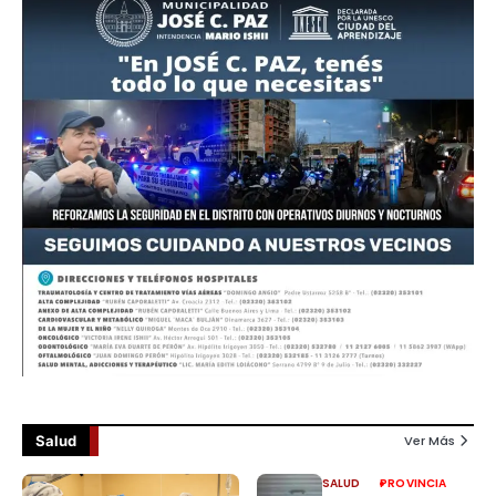
Salud
Ver Más
SALUD
PROVINCIA