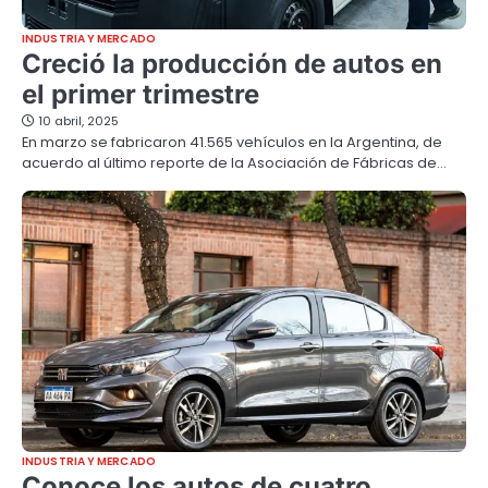
INDUSTRIA Y MERCADO
Creció la producción de autos en
el primer trimestre
10 abril, 2025
En marzo se fabricaron 41.565 vehículos en la Argentina, de
acuerdo al último reporte de la Asociación de Fábricas de…
INDUSTRIA Y MERCADO
Conoce los autos de cuatro