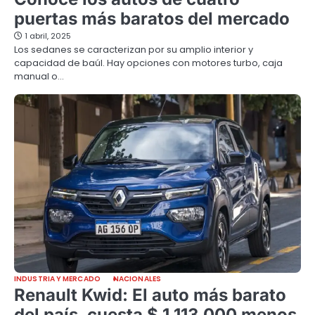
puertas más baratos del mercado
1 abril, 2025
Los sedanes se caracterizan por su amplio interior y
capacidad de baúl. Hay opciones con motores turbo, caja
manual o…
INDUSTRIA Y MERCADO
NACIONALES
Renault Kwid: El auto más barato
del país, cuesta $ 1.113.000 menos