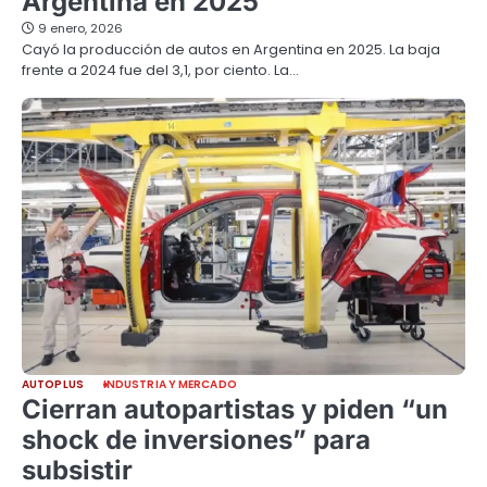
Argentina en 2025
9 enero, 2026
Cayó la producción de autos en Argentina en 2025. La baja
frente a 2024 fue del 3,1, por ciento. La…
AUTOPLUS
INDUSTRIA Y MERCADO
Cierran autopartistas y piden “un
shock de inversiones” para
subsistir