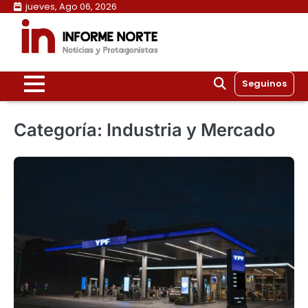
Skip
jueves, Ago 06, 2026
to
content
Seguinos
Categoría:
Industria y Mercado