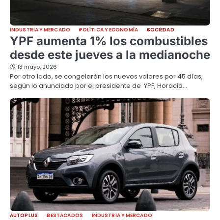
INDUSTRIA Y MERCADO
POLÍTICA Y ECONOMÍA
SOCIEDAD
YPF aumenta 1% los combustibles
desde este jueves a la medianoche
13 mayo, 2026
Por otro lado, se congelarán los nuevos valores por 45 días,
según lo anunciado por el presidente de YPF, Horacio…
AUTOPLUS
DESTACADOS
INDUSTRIA Y MERCADO