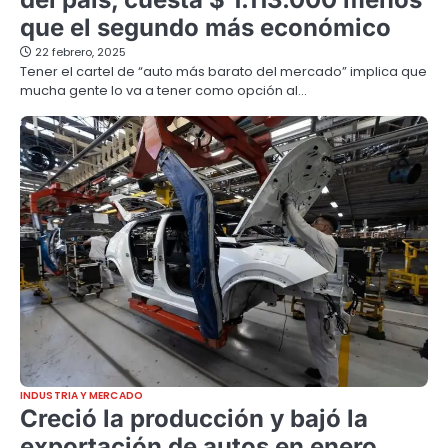
que el segundo más económico
22 febrero, 2025
Tener el cartel de “auto más barato del mercado” implica que
mucha gente lo va a tener como opción al…
INDUSTRIA Y MERCADO
Creció la producción y bajó la
exportación de autos en enero