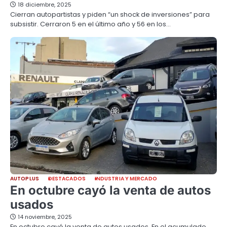
18 diciembre, 2025
Cierran autopartistas y piden “un shock de inversiones” para
subsistir. Cerraron 5 en el último año y 56 en los…
AUTOPLUS
DESTACADOS
INDUSTRIA Y MERCADO
En octubre cayó la venta de autos
usados
14 noviembre, 2025
En octubre cayó la venta de autos usados. En el acumulado