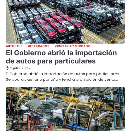
AUTOPLUS
DESTACADOS
INDUSTRIA Y MERCADO
El Gobierno abrió la importación
de autos para particulares
3 julio, 2025
El Gobierno abrió la importación de autos para particulares.
Se podrá traer uno por año y tendrá prohibición de venta…