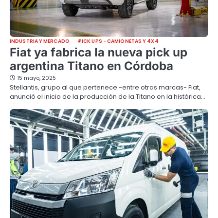
INDUSTRIA Y MERCADO
PICK UPS - CAMIONETAS Y 4X4
Fiat ya fabrica la nueva pick up
argentina Titano en Córdoba
15 mayo, 2025
Stellantis, grupo al que pertenece -entre otras marcas- Fiat,
anunció el inicio de la producción de la Titano en la histórica…