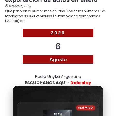
6 febrero, 2025
Qué pasó en el primer mes del año. Todos los números. Se
fabricaron 30.058 vehículos (automóviles y comerciales
livianos) en…
2026
6
Agosto
Radio Unyka Argentina
ESCUCHANOS AQUI -
Dale play