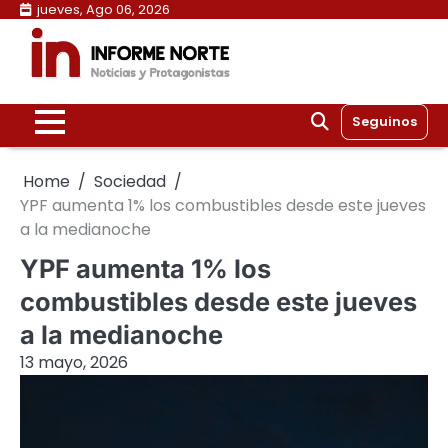
Skip
jueves, Ago 06, 2026
to
content
Seguinos
Home
Sociedad
YPF aumenta 1% los combustibles desde este jueves
a la medianoche
YPF aumenta 1% los
combustibles desde este jueves
a la medianoche
13 mayo, 2026