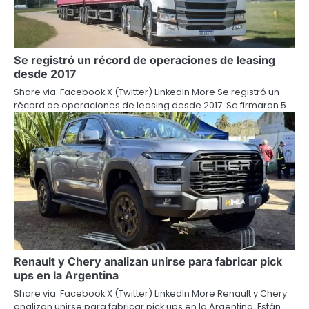
Se registró un récord de operaciones de leasing
desde 2017
Share via: Facebook X (Twitter) LinkedIn More Se registró un
récord de operaciones de leasing desde 2017. Se firmaron 5…
Renault y Chery analizan unirse para fabricar pick
ups en la Argentina
Share via: Facebook X (Twitter) LinkedIn More Renault y Chery
analizan unirse para fabricar pick ups en la Argentina. Están…