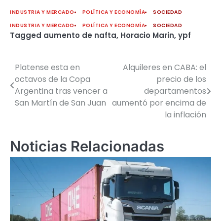
INDUSTRIA Y MERCADO
POLÍTICA Y ECONOMÍA
SOCIEDAD
INDUSTRIA Y MERCADO
POLÍTICA Y ECONOMÍA
SOCIEDAD
Tagged
aumento de nafta
,
Horacio Marin
,
ypf
Platense esta en
Alquileres en CABA: el
Navegación
octavos de la Copa
precio de los
de
Argentina tras vencer a
departamentos
San Martín de San Juan
aumentó por encima de
entradas
la inflación
Noticias Relacionadas