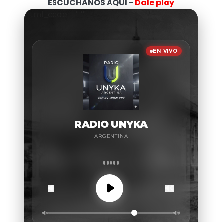
ESCUCHANOS AQUI -
Dale play