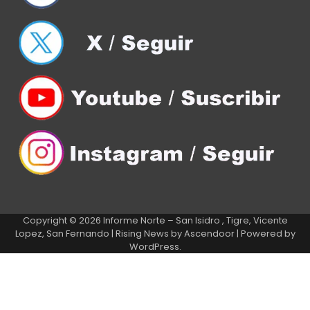
Copyright © 2026
Informe Norte – San Isidro , Tigre, Vicente
Lopez, San Fernando
| Rising News by
Ascendoor
| Powered by
WordPress
.