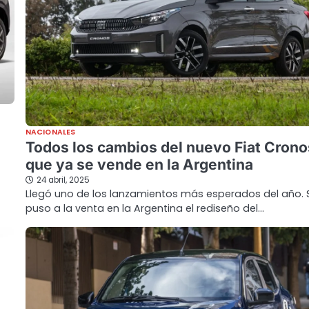
NACIONALES
Todos los cambios del nuevo Fiat Crono
que ya se vende en la Argentina
24 abril, 2025
Llegó uno de los lanzamientos más esperados del año. 
puso a la venta en la Argentina el rediseño del…