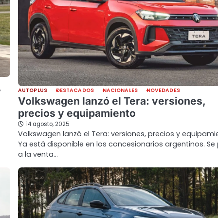
y
AUTOPLUS
DESTACADOS
NACIONALES
NOVEDADES
Volkswagen lanzó el Tera: versiones,
precios y equipamiento
14 agosto, 2025
Volkswagen lanzó el Tera: versiones, precios y equipami
Ya está disponible en los concesionarios argentinos. Se
a la venta…