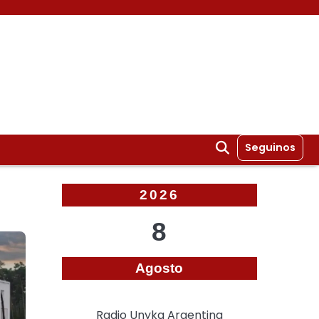
Seguinos
2026
8
Agosto
Radio Unyka Argentina