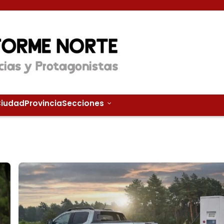
iudad
Provincia
Secciones