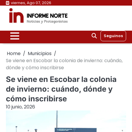
Skip
viernes, Ago 07, 2026
to
content
Seguinos
Home
Municipios
Se viene en Escobar la colonia de invierno: cuándo,
dónde y cómo inscribirse
Se viene en Escobar la colonia
de invierno: cuándo, dónde y
cómo inscribirse
10 junio, 2026