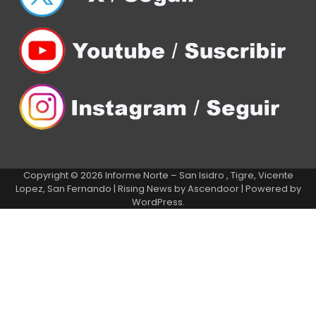
Copyright © 2026
Informe Norte – San Isidro , Tigre, Vicente
Lopez, San Fernando
| Rising News by
Ascendoor
| Powered by
WordPress
.