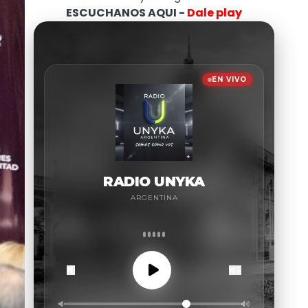
ESCUCHANOS AQUI -
Dale play