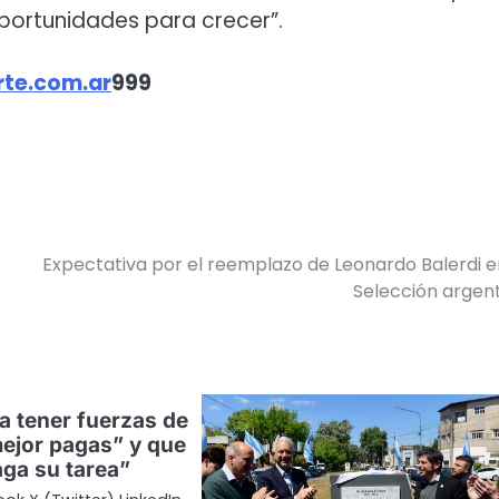
portunidades para crecer”.
te.com.ar
999
Expectativa por el reemplazo de Leonardo Balerdi e
Selección argen
a tener fuerzas de
ejor pagas” y que
haga su tarea”