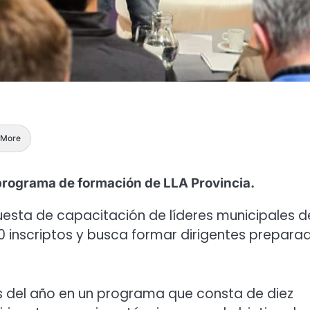
More
programa de formación de LLA Provincia.
uesta de capacitación de líderes municipales d
00 inscriptos y busca formar dirigentes prepara
 del año en un programa que consta de diez