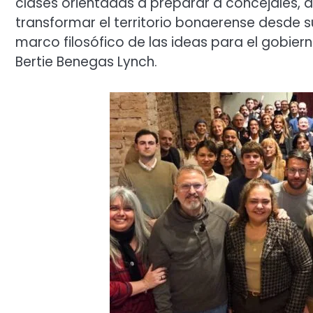
clases orientadas a preparar a concejales, d
transformar el territorio bonaerense desde s
marco filosófico de las ideas para el gobiern
Bertie Benegas Lynch.