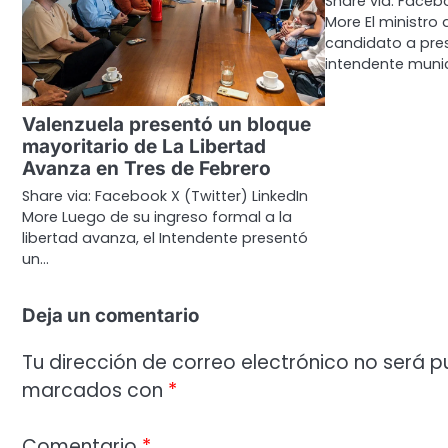
Share via: Facebo
More El ministro
candidato a pres
intendente munic
Valenzuela presentó un bloque
mayoritario de La Libertad
Avanza en Tres de Febrero
Share via: Facebook X (Twitter) LinkedIn
More Luego de su ingreso formal a la
libertad avanza, el Intendente presentó
un…
Deja un comentario
Tu dirección de correo electrónico no será p
marcados con
*
Comentario
*