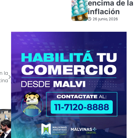
encima de la
inflación
26 junio, 2026
n la
tina