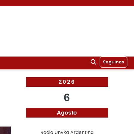
Seguinos
2026
6
Agosto
Radio Unyka Argentina