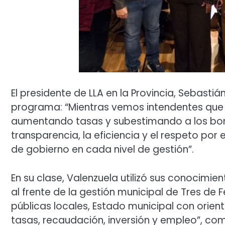
El presidente de LLA en la Provincia, Sebasti
programa: “Mientras vemos intendentes que
aumentando tasas y subestimando a los bo
transparencia, la eficiencia y el respeto po
de gobierno en cada nivel de gestión”.
En su clase, Valenzuela utilizó sus conocimie
al frente de la gestión municipal de Tres de
públicas locales, Estado municipal con orient
tasas, recaudación, inversión y empleo”, come