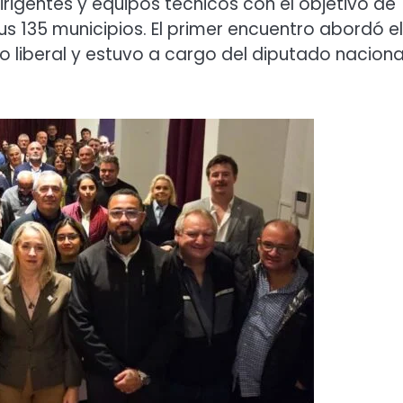
irigentes y equipos técnicos con el objetivo de
us 135 municipios. El primer encuentro abordó el
o liberal y estuvo a cargo del diputado naciona