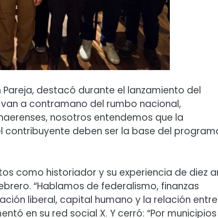
án Pareja, destacó durante el lanzamiento del
 van a contramano del rumbo nacional,
naerenses, nosotros entendemos que la
r el contribuyente deben ser la base del program
ntos como historiador y su experiencia de diez 
 Febrero. “Hablamos de federalismo, finanzas
ación liberal, capital humano y la relación entre
ntó en su red social X. Y cerró: “Por municipios