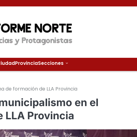
iudad
Provincia
Secciones
a de formación de LLA Provincia
municipalismo en el
 LLA Provincia