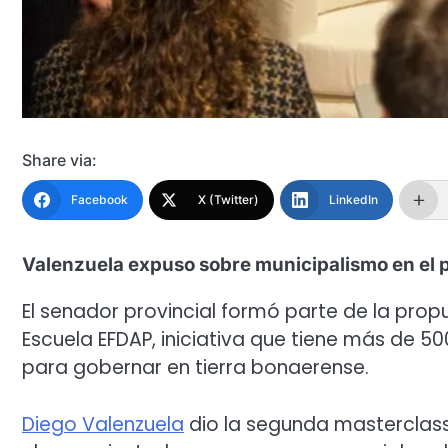
Share via:
Facebook
X (Twitter)
LinkedIn
Valenzuela expuso sobre municipalismo en el 
El senador provincial formó parte de la prop
Escuela EFDAP, iniciativa que tiene más de 5
para gobernar en tierra bonaerense.
Diego Valenzuela
dio la segunda masterclass