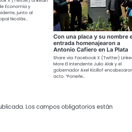
ok X (Twitter) LinkedIn
 de Economía y
idente, junto al
ipal Nicolás…
Con una placa y su nombre e
entrada homenajearon a
Antonio Cafiero en La Plata
Share via: Facebook X (Twitter) Linke
More El intendente Julio Alak y el
gobernador Axel Kicillof encabezaron
acto. “Ponerle…
ublicada.
Los campos obligatorios están