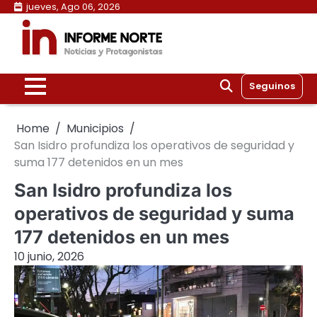
Skip
jueves, Ago 06, 2026
to
content
Seguinos
Home
Municipios
San Isidro profundiza los operativos de seguridad y
suma 177 detenidos en un mes
San Isidro profundiza los
operativos de seguridad y suma
177 detenidos en un mes
10 junio, 2026