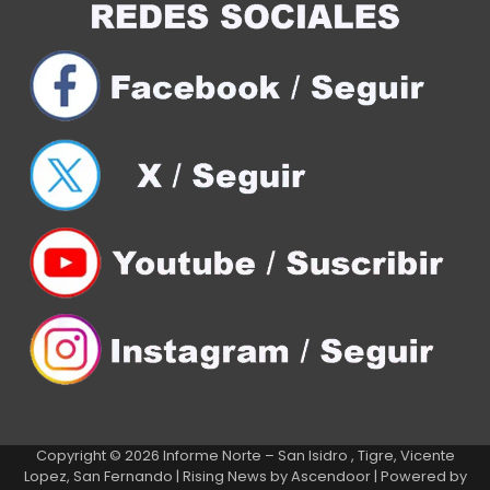
Copyright © 2026
Informe Norte – San Isidro , Tigre, Vicente
Lopez, San Fernando
| Rising News by
Ascendoor
| Powered by