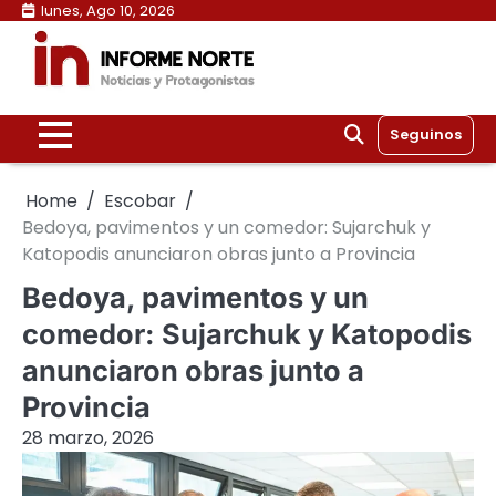
Skip
lunes, Ago 10, 2026
to
content
Seguinos
Home
Escobar
Bedoya, pavimentos y un comedor: Sujarchuk y
Katopodis anunciaron obras junto a Provincia
Bedoya, pavimentos y un
comedor: Sujarchuk y Katopodis
anunciaron obras junto a
Provincia
28 marzo, 2026