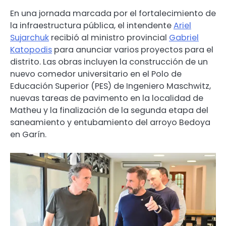
En una jornada marcada por el fortalecimiento de
la infraestructura pública, el intendente
Ariel
Sujarchuk
recibió al ministro provincial
Gabriel
Katopodis
para anunciar varios proyectos para el
distrito. Las obras incluyen la construcción de un
nuevo comedor universitario en el Polo de
Educación Superior (PES) de Ingeniero Maschwitz,
nuevas tareas de pavimento en la localidad de
Matheu y la finalización de la segunda etapa del
saneamiento y entubamiento del arroyo Bedoya
en Garín.