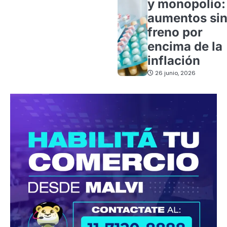
y monopolio:
aumentos si
freno por
encima de la
inflación
26 junio, 2026