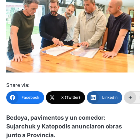
Share via:
Facebook
X (Twitter)
LinkedIn
Bedoya, pavimentos y un comedor:
Sujarchuk y Katopodis anunciaron obras
junto a Provincia.