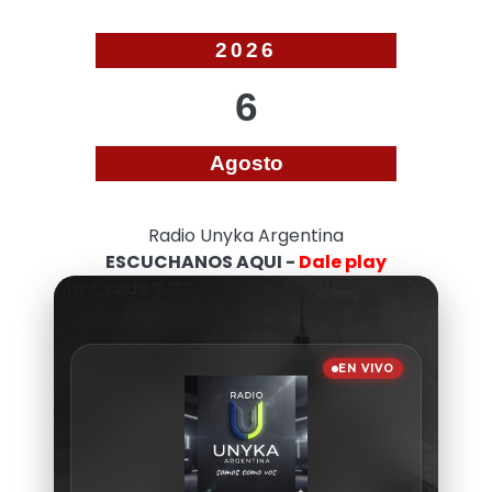
2026
6
Agosto
Radio Unyka Argentina
ESCUCHANOS AQUI -
Dale play