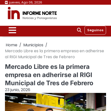
Skip
jueves, Ago 06, 2026
to
content
Seguinos
Home
Municipios
Mercado Libre es la primera empresa en adherirse
al RIGI Municipal de Tres de Febrero
Mercado Libre es la primera
empresa en adherirse al RIGI
Municipal de Tres de Febrero
23 junio, 2026