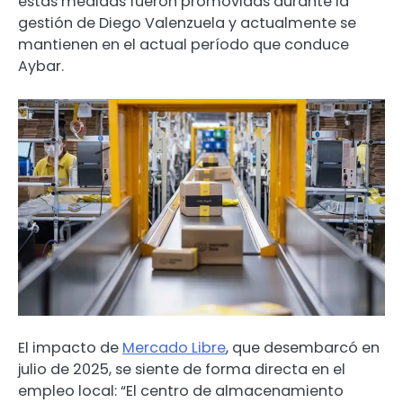
estas medidas fueron promovidas durante la
gestión de Diego Valenzuela y actualmente se
mantienen en el actual período que conduce
Aybar.
El impacto de
Mercado Libre
, que desembarcó en
julio de 2025, se siente de forma directa en el
empleo local: “El centro de almacenamiento