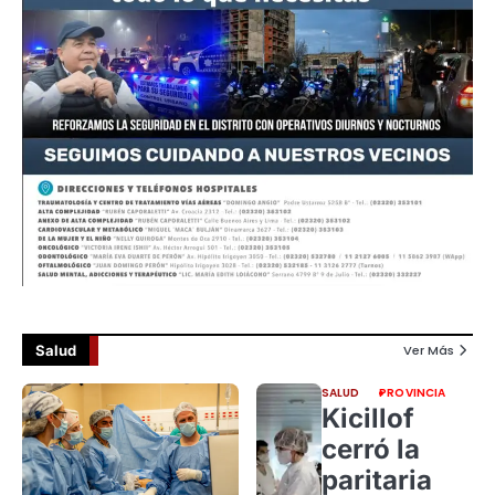
Salud
Ver Más
SALUD
PROVINCIA
Kicillof
cerró la
paritaria