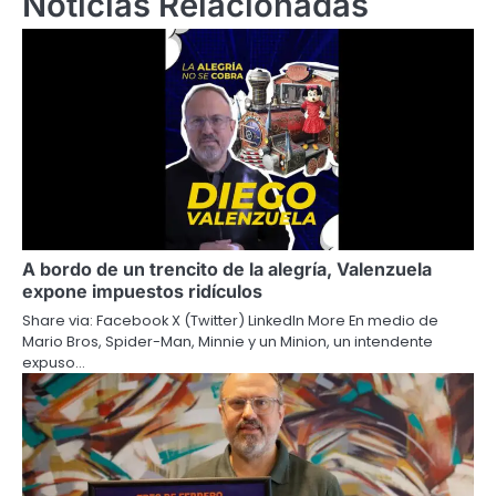
Noticias Relacionadas
A bordo de un trencito de la alegría, Valenzuela
expone impuestos ridículos
Share via: Facebook X (Twitter) LinkedIn More En medio de
Mario Bros, Spider-Man, Minnie y un Minion, un intendente
expuso…