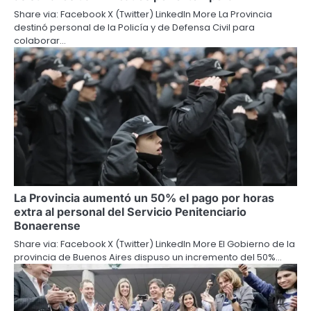
Share via: Facebook X (Twitter) LinkedIn More La Provincia
destinó personal de la Policía y de Defensa Civil para
colaborar…
La Provincia aumentó un 50% el pago por horas
extra al personal del Servicio Penitenciario
Bonaerense
Share via: Facebook X (Twitter) LinkedIn More El Gobierno de la
provincia de Buenos Aires dispuso un incremento del 50%…