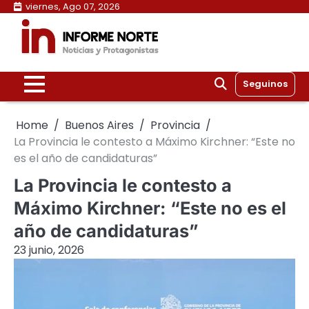
Skip
viernes, Ago 07, 2026
to
content
Seguinos
Home
Buenos Aires
Provincia
La Provincia le contesto a Máximo Kirchner: “Este no
es el año de candidaturas”
La Provincia le contesto a
Máximo Kirchner: “Este no es el
año de candidaturas”
23 junio, 2026