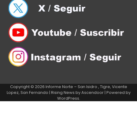
Copyright © 2026
Informe Norte – San Isidro , Tigre, Vicente
Lopez, San Fernando
| Rising News by
Ascendoor
| Powered by
WordPress
.