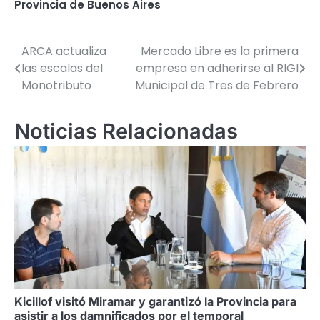
Provincia de Buenos Aires
ARCA actualiza
Mercado Libre es la primera
Navegación
las escalas del
empresa en adherirse al RIGI
de
Monotributo
Municipal de Tres de Febrero
entradas
Noticias Relacionadas
Kicillof visitó Miramar y garantizó la Provincia para
asistir a los damnificados por el temporal