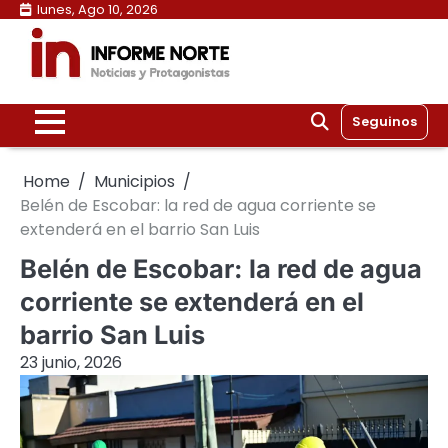
Skip
lunes, Ago 10, 2026
to
content
Seguinos
Home
Municipios
Belén de Escobar: la red de agua corriente se
extenderá en el barrio San Luis
Belén de Escobar: la red de agua
corriente se extenderá en el
barrio San Luis
23 junio, 2026