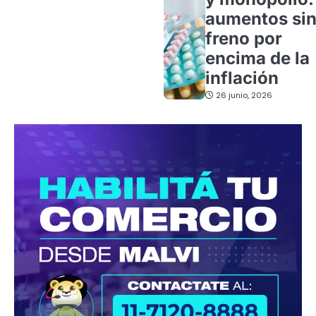
aumentos si
freno por
encima de la
inflación
26 junio, 2026