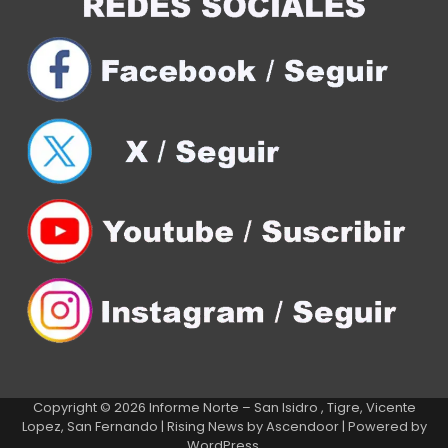
Copyright © 2026
Informe Norte – San Isidro , Tigre, Vicente
Lopez, San Fernando
| Rising News by
Ascendoor
| Powered by
WordPress
.