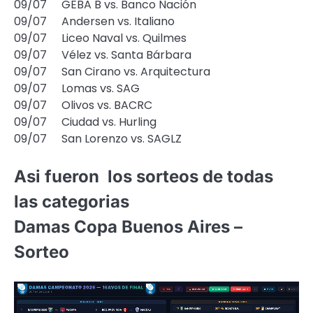
09/07
GEBA B vs. Banco Nación
09/07
Andersen vs. Italiano
09/07
Liceo Naval vs. Quilmes
09/07
Vélez vs. Santa Bárbara
09/07
San Cirano vs. Arquitectura
09/07
Lomas vs. SAG
09/07
Olivos vs. BACRC
09/07
Ciudad vs. Hurling
09/07
San Lorenzo vs. SAGLZ
Asi fueron los sorteos de todas
las categorias
Damas Copa Buenos Aires –
Sorteo
Reproductor
de