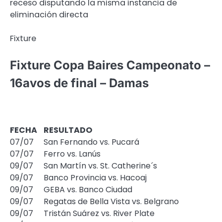
receso disputando la misma instancia de
eliminación directa
Fixture
Fixture Copa Baires Campeonato –
16avos de final – Damas
FECHA
RESULTADO
07/07
San Fernando vs. Pucará
07/07
Ferro vs. Lanús
09/07
San Martín vs. St. Catherine´s
09/07
Banco Provincia vs. Hacoaj
09/07
GEBA vs. Banco Ciudad
09/07
Regatas de Bella Vista vs. Belgrano
09/07
Tristán Suárez vs. River Plate