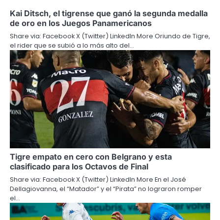
Kai Ditsch, el tigrense que ganó la segunda medalla
de oro en los Juegos Panamericanos
Share via: Facebook X (Twitter) LinkedIn More Oriundo de Tigre,
el rider que se subió a lo más alto del…
Tigre empato en cero con Belgrano y esta
clasificado para los Octavos de Final
Share via: Facebook X (Twitter) LinkedIn More En el José
Dellagiovanna, el “Matador” y el “Pirata” no lograron romper
el…