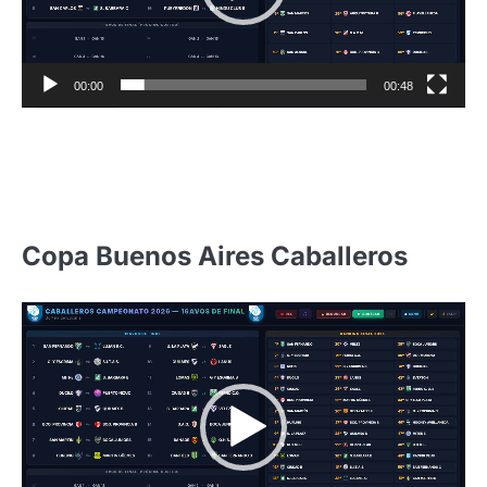
00:00
00:48
Copa Buenos Aires Caballeros
Reproductor
de
video