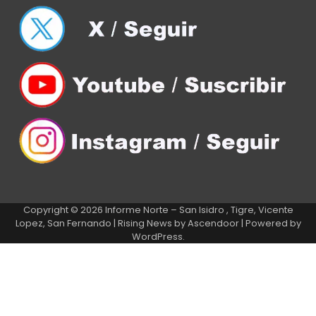
Copyright © 2026
Informe Norte – San Isidro , Tigre, Vicente
Lopez, San Fernando
| Rising News by
Ascendoor
| Powered by
WordPress
.