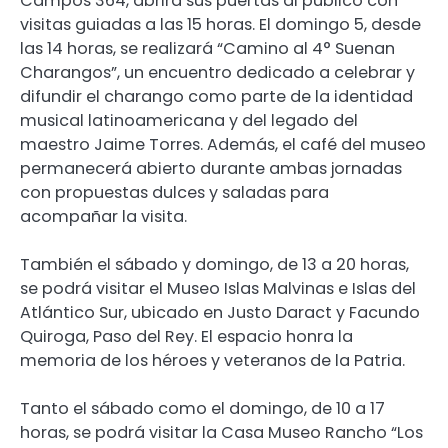
Campos 364, abrirá sus puertas al público con
visitas guiadas a las 15 horas. El domingo 5, desde
las 14 horas, se realizará “Camino al 4° Suenan
Charangos”, un encuentro dedicado a celebrar y
difundir el charango como parte de la identidad
musical latinoamericana y del legado del
maestro Jaime Torres. Además, el café del museo
permanecerá abierto durante ambas jornadas
con propuestas dulces y saladas para
acompañar la visita.
También el sábado y domingo, de 13 a 20 horas,
se podrá visitar el Museo Islas Malvinas e Islas del
Atlántico Sur, ubicado en Justo Daract y Facundo
Quiroga, Paso del Rey. El espacio honra la
memoria de los héroes y veteranos de la Patria.
Tanto el sábado como el domingo, de 10 a 17
horas, se podrá visitar la Casa Museo Rancho “Los