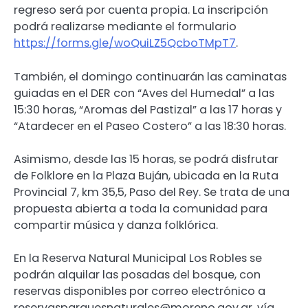
regreso será por cuenta propia. La inscripción
podrá realizarse mediante el formulario
https://forms.gle/woQuiLZ5QcboTMpT7
.
También, el domingo continuarán las caminatas
guiadas en el DER con “Aves del Humedal” a las
15:30 horas, “Aromas del Pastizal” a las 17 horas y
“Atardecer en el Paseo Costero” a las 18:30 horas.
Asimismo, desde las 15 horas, se podrá disfrutar
de Folklore en la Plaza Buján, ubicada en la Ruta
Provincial 7, km 35,5, Paso del Rey. Se trata de una
propuesta abierta a toda la comunidad para
compartir música y danza folklórica.
En la Reserva Natural Municipal Los Robles se
podrán alquilar las posadas del bosque, con
reservas disponibles por correo electrónico a
reservasparquesnaturales@moreno.gov.ar, vía