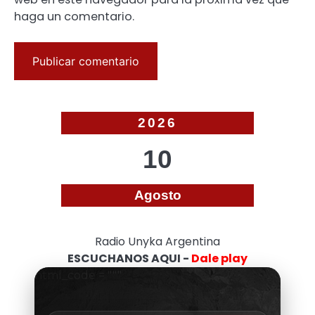
haga un comentario.
2026
10
Agosto
Radio Unyka Argentina
ESCUCHANOS AQUI -
Dale play