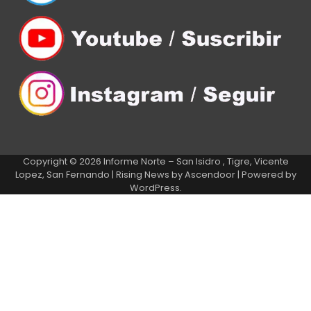
Copyright © 2026
Informe Norte – San Isidro , Tigre, Vicente
Lopez, San Fernando
| Rising News by
Ascendoor
| Powered by
WordPress
.