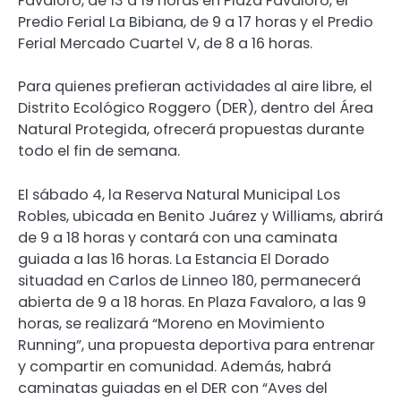
Favaloro, de 13 a 19 horas en Plaza Favaloro, el
Predio Ferial La Bibiana, de 9 a 17 horas y el Predio
Ferial Mercado Cuartel V, de 8 a 16 horas.
Para quienes prefieran actividades al aire libre, el
Distrito Ecológico Roggero (DER), dentro del Área
Natural Protegida, ofrecerá propuestas durante
todo el fin de semana.
El sábado 4, la Reserva Natural Municipal Los
Robles, ubicada en Benito Juárez y Williams, abrirá
de 9 a 18 horas y contará con una caminata
guiada a las 16 horas. La Estancia El Dorado
situadad en Carlos de Linneo 180, permanecerá
abierta de 9 a 18 horas. En Plaza Favaloro, a las 9
horas, se realizará “Moreno en Movimiento
Running”, una propuesta deportiva para entrenar
y compartir en comunidad. Además, habrá
caminatas guiadas en el DER con “Aves del