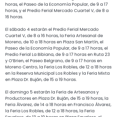
horas, el Paseo de la Economía Popular, de 9 a 17
horas, y el Predio Ferial Mercado Cuartel V, de 8 a
16 horas.
El sábado 4 estarán el Predio Ferial Mercado
Cuartel V, de 8 a 16 horas, la Feria Artesanal de
Moreno, de 10 a 18 horas en Plaza San Martín, el
Paseo de la Economía Popular, de 9 a 17 horas, el
Predio Ferial La Bibiana, de 9 a 17 horas en Ruta 23
y O’Brien, el Paseo Belgrano, de 9 a 17 horas en
Moreno Centro, la Feria Los Robles, de 12 a 18 horas
en la Reserva Municipal Los Robles y la Feria Mixta
en Plaza Dr. Buján, de 15 a 19 horas.
El domingo 5 estarán la Feria de Artesanos y
Productores en Plaza Dr. Buján, de 15 a 19 horas, la
Feria Álvarez, de 14 a 18 horas en Francisco Álvarez,
la Feria Los Robles, de 12 a 18 horas, la Feria