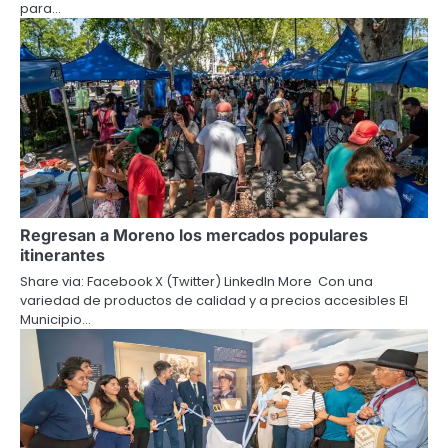
para…
Regresan a Moreno los mercados populares
itinerantes
Share via: Facebook X (Twitter) LinkedIn More Con una
variedad de productos de calidad y a precios accesibles El
Municipio…