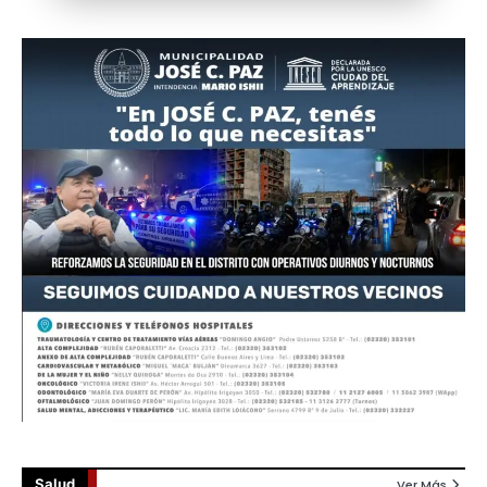
Salud
Ver Más