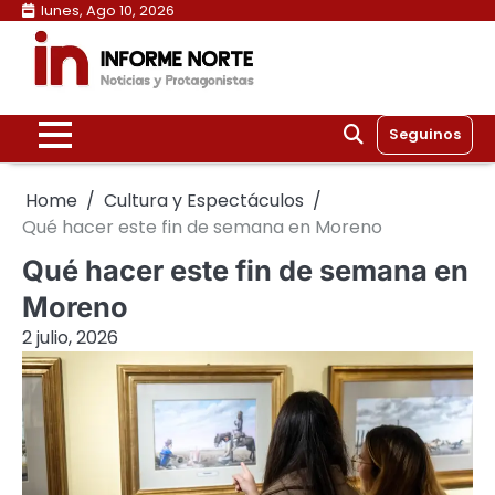
Skip
lunes, Ago 10, 2026
to
content
Seguinos
Home
Cultura y Espectáculos
Qué hacer este fin de semana en Moreno
Qué hacer este fin de semana en
Moreno
2 julio, 2026