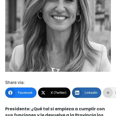
Share via:
Facebook
X (Twitter)
LinkedIn
Presidente: ¿Qué tal si empieza a cumplir con
sus funciones y le devuelve a la Provincia los