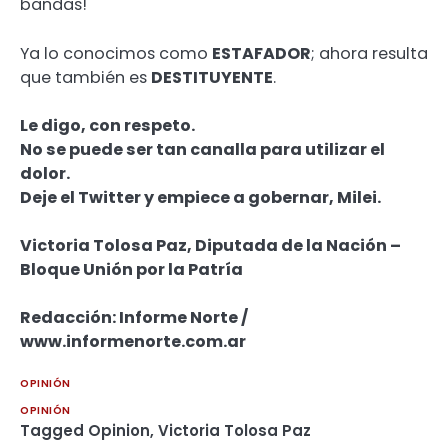
bandas!
Ya lo conocimos como
ESTAFADOR
; ahora resulta
que también es
DESTITUYENTE
.
Le digo, con respeto.
No se puede ser tan canalla para utilizar el
dolor.
Deje el Twitter y empiece a gobernar, Milei.
Victoria Tolosa Paz, Diputada de la Nación –
Bloque Unión por la Patría
Redacción: Informe Norte /
www.informenorte.com.ar
OPINIÓN
OPINIÓN
Tagged
Opinion
,
Victoria Tolosa Paz