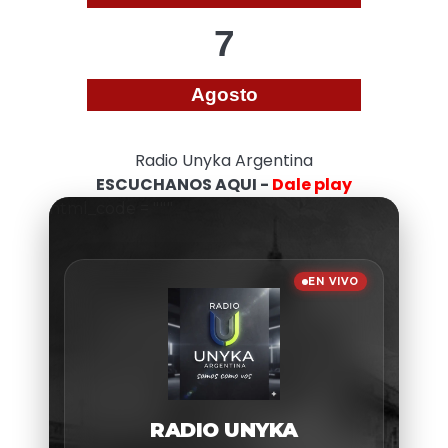
7
Agosto
Radio Unyka Argentina
ESCUCHANOS AQUI -
Dale play