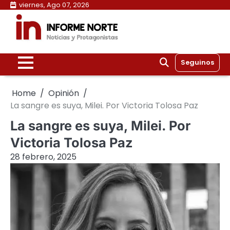
Skip
viernes, Ago 07, 2026
to
content
Seguinos
Home
Opinión
La sangre es suya, Milei. Por Victoria Tolosa Paz
La sangre es suya, Milei. Por
Victoria Tolosa Paz
28 febrero, 2025