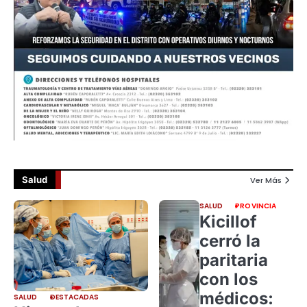
Salud
Ver Más
SALUD
PROVINCIA
Kicillof
cerró la
paritaria
con los
médicos:
SALUD
DESTACADAS