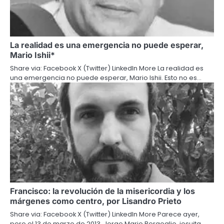
La realidad es una emergencia no puede esperar,
Mario Ishii*
Share via: Facebook X (Twitter) LinkedIn More La realidad es
una emergencia no puede esperar, Mario Ishii. Esto no es…
Francisco: la revolución de la misericordia y los
márgenes como centro, por Lisandro Prieto
Share via: Facebook X (Twitter) LinkedIn More Parece ayer,
pero el 13 de marzo de 2013, Jorge Mario Bergoglio, jesuita…