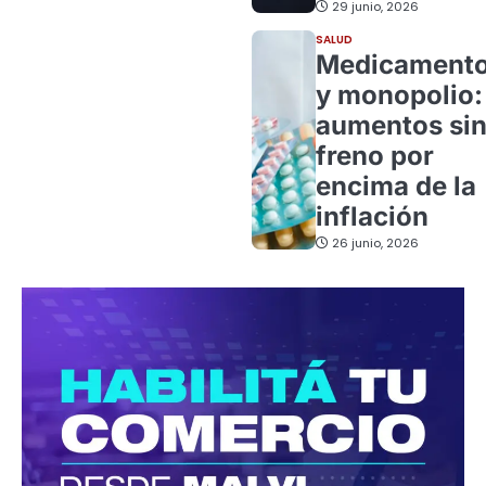
29 junio, 2026
SALUD
Medicament
y monopolio:
aumentos si
freno por
encima de la
inflación
26 junio, 2026