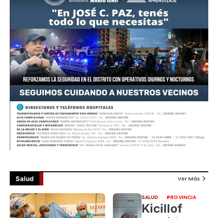
Salud
Ver Más
SALUD
PROVINCIA
Kicillof