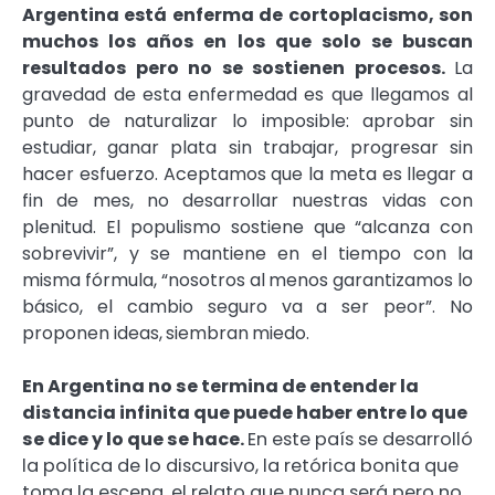
Argentina está enferma de cortoplacismo, son
muchos los años en los que
solo se buscan
resultados pero no se sostienen procesos.
La
gravedad de esta
enfermedad es que llegamos al
punto de naturalizar lo imposible: aprobar sin
estudiar,
ganar plata sin trabajar, progresar sin
hacer esfuerzo. Aceptamos que la meta es llegar a
fin de mes, no desarrollar nuestras vidas con
plenitud. El populismo sostiene que
“alcanza con
sobrevivir”, y se mantiene en el tiempo con la
misma fórmula, “nosotros al
menos garantizamos lo
básico, el cambio seguro va a ser peor”. No
proponen ideas,
siembran
miedo.
En Argentina no se termina de entender la
distancia infinita que puede
haber entre lo que
se dice y lo que se hace.
En este país se desarrolló
la política de lo discursivo, la retórica bonita que
toma la escena, el relato que nunca será pero no