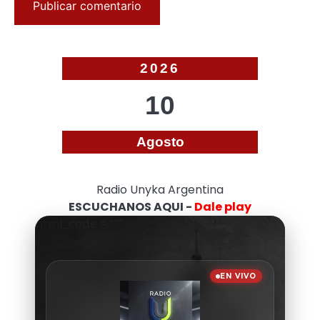
2026
10
Agosto
Radio Unyka Argentina
ESCUCHANOS AQUI -
Dale play