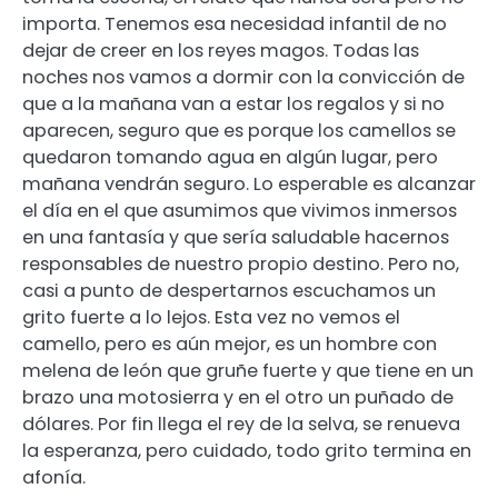
importa. Tenemos esa necesidad infantil de no
dejar de creer en los reyes magos. Todas las
noches nos vamos a dormir con la convicción de
que a la mañana van a estar los regalos y si no
aparecen, seguro que es porque los camellos se
quedaron tomando agua en algún lugar, pero
mañana vendrán seguro. Lo esperable es alcanzar
el día en el que asumimos que vivimos inmersos
en una fantasía y que sería saludable hacernos
responsables de nuestro propio destino. Pero no,
casi a punto de despertarnos escuchamos un
grito fuerte a lo lejos. Esta vez no vemos el
camello, pero es aún mejor, es un hombre con
melena de león que gruñe fuerte y que tiene en un
brazo una motosierra y en el otro un puñado de
dólares. Por fin llega el rey de la selva, se renueva
la esperanza, pero cuidado, todo grito termina en
afonía.