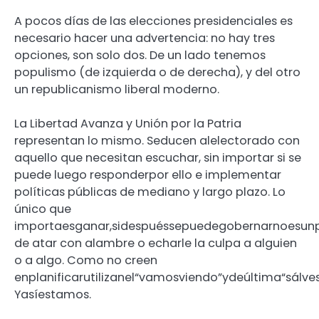
A pocos días de las elecciones presidenciales es
necesario hacer una advertencia: no hay tres
opciones, son solo dos. De un lado tenemos
populismo (de izquierda o de derecha), y del otro
un republicanismo liberal moderno.
La Libertad Avanza y Unión por la Patria
representan lo mismo. Seducen alelectorado con
aquello que necesitan escuchar, sin importar si se
puede luego responderpor ello e implementar
políticas públicas de mediano y largo plazo. Lo
único que
importaesganar,sidespuéssepuedegobernarnoesun
de atar con alambre o echarle la culpa a alguien
o a algo. Como no creen
enplanificarutilizanel“vamosviendo”ydeúltima“sálv
Yasíestamos.