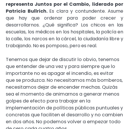
representa Juntos por el
Cambio, liderado por
Patricia Bullrich.
Es clara y contundente. Asume
que hay que
ordenar para poder crecer y
desarrollarnos. ¿Qué significa? Los chicos en las
escuelas, los
médicos
en
los
hospitales,
la
policía
en
la
calle,
los
narcos
en
la
cárcel,
la
ciudadanía
libre
y
trabajando.
No
es
pomposo,
pero
es
real.
Tenemos que dejar de discutir lo obvio, tenemos
que entender de una vez y para siempre que lo
importante no es apagar el incendio, es evitar
que se produzca. No necesitamos más bomberos,
necesitamos dejar de encender mechas. Quizás
sea el momento de animarnos a generar menos
golpes de efecto para trabajar en la
implementación de políticas públicas puntuales y
concretas que faciliten el desarrollo y no cambien
en dos años. No podemos volver a empezar todo
de cero cada cuatro años.