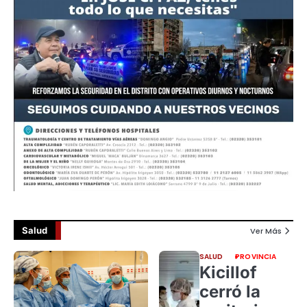
Salud
Ver Más
SALUD
PROVINCIA
Kicillof
cerró la