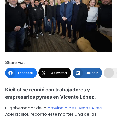
Share via:
Facebook
X (Twitter)
LinkedIn
Kicillof se reunió con trabajadores y
empresarios pymes en Vicente López.
El gobernador de la
provincia de Buenos Aires
,
Axel Kicillof, recorrió este martes una de las