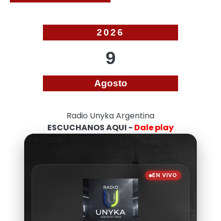
2026
9
Agosto
Radio Unyka Argentina
ESCUCHANOS AQUI -
Dale play