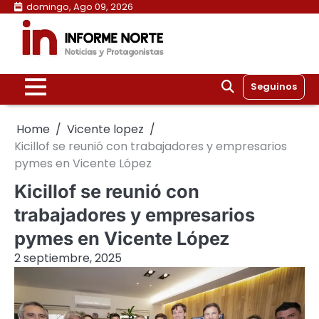
Skip
domingo, Ago 09, 2026
to
content
Seguinos
Home
Vicente lopez
Kicillof se reunió con trabajadores y empresarios
pymes en Vicente López
Kicillof se reunió con
trabajadores y empresarios
pymes en Vicente López
2 septiembre, 2025