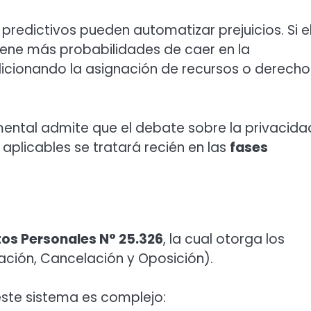
predictivos pueden automatizar prejuicios. Si e
tiene más probabilidades de caer en la
icionando la asignación de recursos o derecho
ntal admite que el debate sobre la privacida
 aplicables se tratará recién en las
fases
tos Personales N° 25.326
, la cual otorga los
ción, Cancelación y Oposición).
ste sistema es complejo: