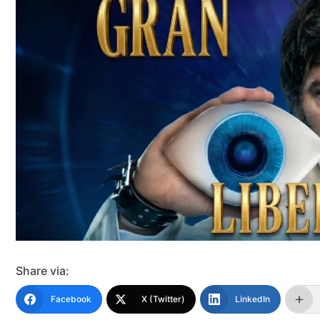
Share via:
Facebook
X (Twitter)
LinkedIn