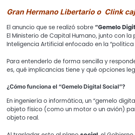
Gran Hermano Libertario o Clink caj
El anuncio que se realizó sobre
“Gemelo Digit
El Ministerio de Capital Humano, junto con l
Inteligencia Artificial enfocado en la “política
Para entenderlo de forma sencilla y respon
es, qué implicancias tiene y qué opciones leg
¿Cómo funciona el “Gemelo Digital Social”?
En ingeniería o informática, un “gemelo digit
objeto físico (como un motor o un avión) par
objeto real.
Al trasladar esto al plano
social
, el Gobiern