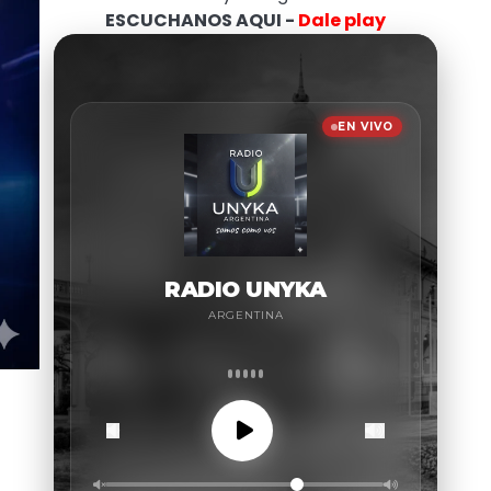
ESCUCHANOS AQUI -
Dale play