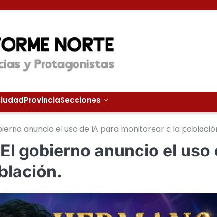
iudad
Provincia
Secciones
ierno anuncio el uso de IA para monitorear a la població
El gobierno anuncio el uso
blación.