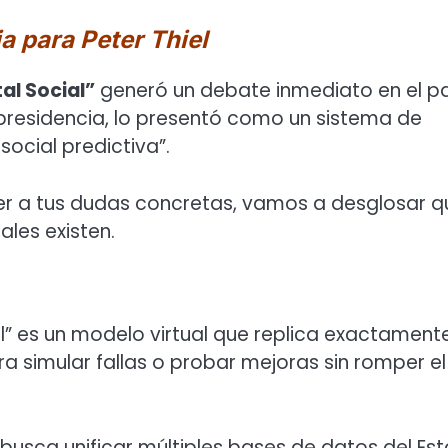
a para Peter Thiel
al Social”
generó un debate inmediato en el pa
a presidencia, lo presentó como un sistema de
 social predictiva”.
der a tus dudas concretas, vamos a desglosar q
ales existen.
al” es un modelo virtual que replica exactament
a simular fallas o probar mejoras sin romper el
o busca unificar múltiples bases de datos del Es