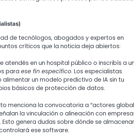
alistas)
dad de tecnólogos, abogados y expertos en
ntos críticos que la noticia deja abiertos:
 atendés en un hospital público o inscribís a u
tos para
ese fin específico
. Los especialistas
 alimentar un modelo predictivo de IA sin tu
cipios básicos de protección de datos.
to menciona la convocatoria a “actores globa
señalan la vinculación o alineación con empresa
r). Esto genera dudas sobre dónde se almacena
 controlará ese software.