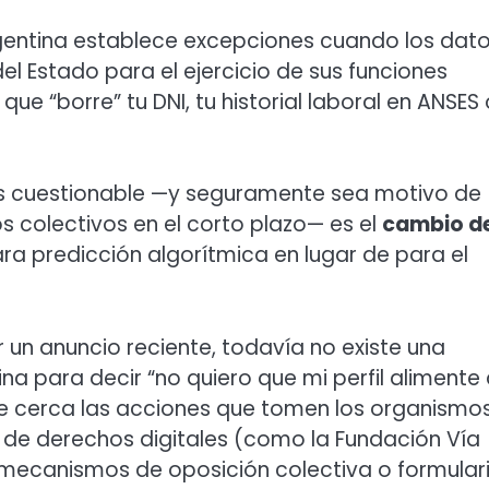
gentina establece excepciones cuando los dat
l Estado para el ejercicio de sus funciones
que “borre” tu DNI, tu historial laboral en ANSES 
es cuestionable —y seguramente sea motivo de
s colectivos en el corto plazo— es el
cambio d
ra predicción algorítmica en lugar de para el
r un anuncio reciente, todavía no existe una
ina para decir “no quiero que mi perfil alimente 
de cerca las acciones que tomen los organismo
 de derechos digitales (como la Fundación Vía
tan mecanismos de oposición colectiva o formular