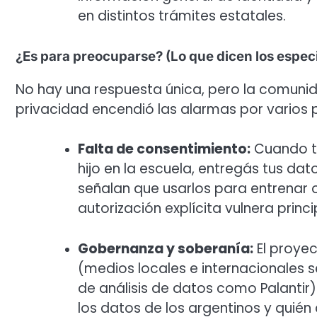
en distintos trámites estatales.
¿Es para preocuparse? (Lo que dicen los especi
No hay una respuesta única, pero la comuni
privacidad encendió las alarmas por varios pu
Falta de consentimiento:
Cuando te
hijo en la escuela, entregás tus da
señalan que usarlos para entrenar o
autorización explícita vulnera prin
Gobernanza y soberanía:
El proyec
(medios locales e internacionales 
de análisis de datos como Palanti
los datos de los argentinos y quién