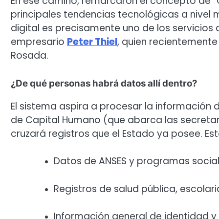
En ese camino, remarcaron el concepto de “G
principales tendencias tecnológicas a nivel m
digital es precisamente uno de los servicios
empresario
Peter Thiel
, quien recientemente 
Rosada.
¿De qué personas habrá datos allí dentro?
El sistema aspira a procesar la información 
de Capital Humano (que abarca las secretarí
cruzará registros que el Estado ya posee. Est
Datos de ANSES y programas social
Registros de salud pública, escolar
Información general de identidad 