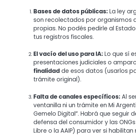
Bases de datos públicas:
La ley ar
son recolectados por organismos de
propias. No podés pedirle al Estado 
tus registros fiscales.
El vacío del uso para IA:
Lo que sí 
presentaciones judiciales o amparo
finalidad
de esos datos (usarlos pa
trámite original).
Falta de canales específicos:
Al se
ventanilla ni un trámite en Mi Argent
Gemelo Digital”. Habrá que seguir 
defensa del consumidor y las ONGs
Libre o la AAIP) para ver si habili