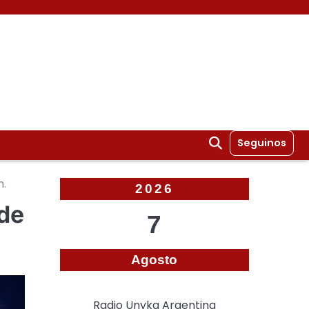
Seguinos
n.
2026
 de
7
Agosto
Radio Unyka Argentina