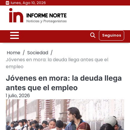
Skip
lunes, Ago 10, 2026
to
content
Seguinos
Home
Sociedad
Jóvenes en mora: la deuda llega antes que el
empleo
Jóvenes en mora: la deuda llega
antes que el empleo
1 julio, 2026