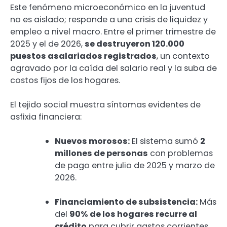
Este fenómeno microeconómico en la juventud
no es aislado; responde a una crisis de liquidez y
empleo a nivel macro. Entre el primer trimestre de
2025 y el de 2026,
se destruyeron 120.000
puestos asalariados registrados
, un contexto
agravado por la caída del salario real y la suba de
costos fijos de los hogares.
El tejido social muestra síntomas evidentes de
asfixia financiera:
Nuevos morosos:
El sistema sumó
2
millones de personas
con problemas
de pago entre julio de 2025 y marzo de
2026.
Financiamiento de subsistencia:
Más
del
90% de los hogares recurre al
crédito
para cubrir gastos corrientes