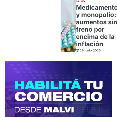
SALUD
Medicament
y monopolio:
aumentos si
freno por
encima de la
inflación
26 junio, 2026