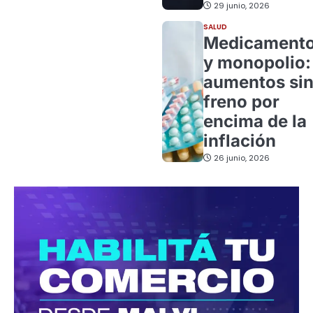
29 junio, 2026
SALUD
Medicament
y monopolio:
aumentos si
freno por
encima de la
inflación
26 junio, 2026