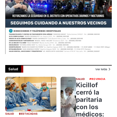
Salud
Ver Más
SALUD
PROVINCIA
Kicillof
cerró la
paritaria
con los
médicos:
SALUD
DESTACADAS