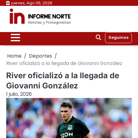
Skip
jueves, Ago 06, 2026
to
content
Seguinos
Home
Deportes
River oficializó a la llegada de Giovanni González
River oficializó a la llegada de
Giovanni González
1 julio, 2026