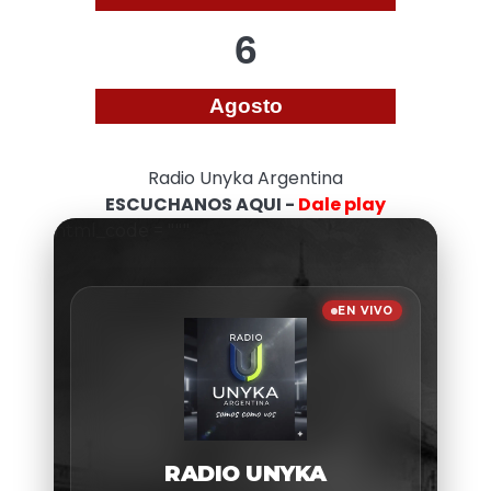
6
Agosto
Radio Unyka Argentina
ESCUCHANOS AQUI -
Dale play