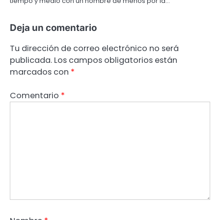
tiempo y medio con un hombre de menos por la…
Deja un comentario
Tu dirección de correo electrónico no será
publicada.
Los campos obligatorios están
marcados con
*
Comentario
*