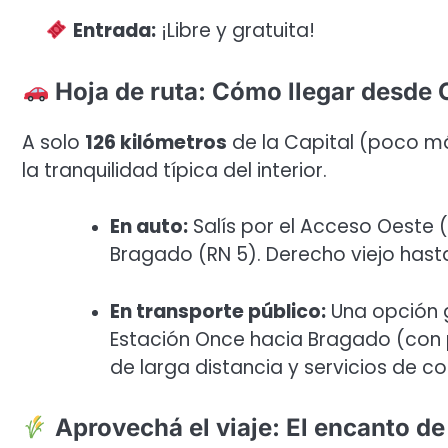
Entrada:
¡Libre y gratuita!
Hoja de ruta: Cómo llegar desde
A solo
126 kilómetros
de la Capital (poco má
la tranquilidad típica del interior.
En auto:
Salís por el Acceso Oeste 
Bragado (RN 5). Derecho viejo hasta
En transporte público:
Una opción g
Estación Once hacia Bragado (con
de larga distancia y servicios de c
Aprovechá el viaje: El encanto d