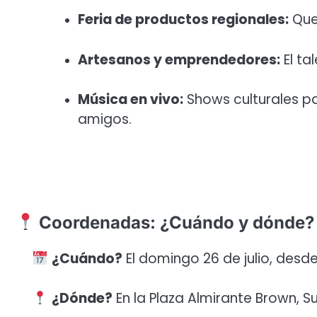
Feria de productos regionales:
Ques
Artesanos y emprendedores:
El ta
Música en vivo:
Shows culturales pa
amigos.
Coordenadas: ¿Cuándo y dónde?
¿Cuándo?
El domingo 26 de julio, desde 
¿Dónde?
En la Plaza Almirante Brown, S