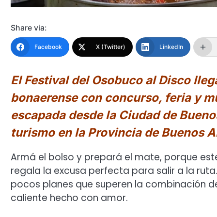
Share via:
Facebook
X (Twitter)
LinkedIn
El Festival del Osobuco al Disco lleg
bonaerense con concurso, feria y mú
escapada desde la Ciudad de Buenos
turismo en la Provincia de Buenos A
Armá el bolso y prepará el mate, porque este
regala la excusa perfecta para salir a la ru
pocos planes que superen la combinación d
caliente hecho con amor.