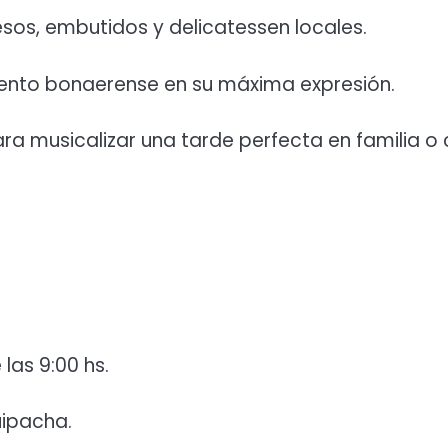
os, embutidos y delicatessen locales.
lento bonaerense en su máxima expresión.
ra musicalizar una tarde perfecta en familia o
las 9:00 hs.
uipacha.