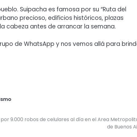
l pueblo. Suipacha es famosa por su “Ruta del
ano precioso, edificios históricos, plazas
r la cabeza antes de arrancar la semana.
 grupo de WhatsApp y nos vemos allá para brind
rismo
 por 9.000 robos de celulares al día en el Area Metropoli
de Buenos A