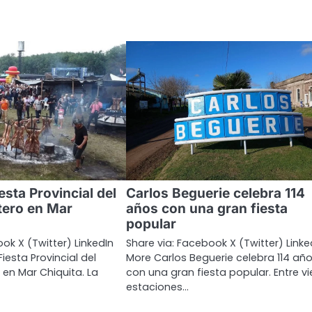
iesta Provincial del
Carlos Beguerie celebra 114
tero en Mar
años con una gran fiesta
popular
ok X (Twitter) LinkedIn
Share via: Facebook X (Twitter) Linke
Fiesta Provincial del
More Carlos Beguerie celebra 114 añ
en Mar Chiquita. La
con una gran fiesta popular. Entre vi
estaciones…