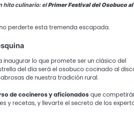
 hito culinario: el
Primer Festival del Osobuco al
a no perderte esta tremenda escapada.
 esquina
 inaugurar lo que promete ser un clásico del
trella del día será el osobuco cocinado al disc
abrosas de nuestra tradición rural.
so de cocineros y aficionados
que competirá
es y recetas, y llevarte el secreto de los expert