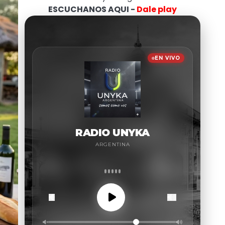
ESCUCHANOS AQUI -
Dale play