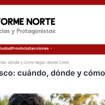
iudad
Provincia
Secciones
uándo, dónde y cómo llegar desde CABA
Disco: cuándo, dónde y cóm