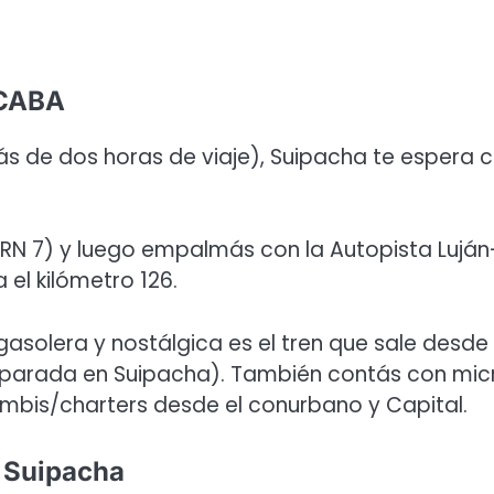
 CABA
s de dos horas de viaje), Suipacha te espera 
(RN 7) y luego empalmás con la Autopista Luján
 el kilómetro 126.
asolera y nostálgica es el tren que sale desde 
 parada en Suipacha). También contás con mic
ombis/charters desde el conurbano y Capital.
e Suipacha