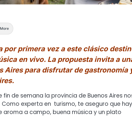
More
a por primera vez a este clásico desti
sica en vivo. La propuesta invita a un
 Aires para disfrutar de gastronomía 
ires.
 fin de semana la provincia de Buenos Aires no
ta. Como experta en turismo, te aseguro que ha
e aroma a campo, buena música y un plato