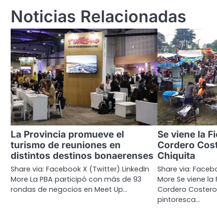
entradas
Noticias Relacionadas
La Provincia promueve el
Se viene la F
turismo de reuniones en
Cordero Cos
distintos destinos bonaerenses
Chiquita
Share via: Facebook X (Twitter) LinkedIn
Share via: Facebo
More La PBA participó con más de 93
More Se viene la 
rondas de negocios en Meet Up…
Cordero Costero 
pintoresca…