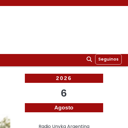
Seguinos
2026
o
6
Agosto
Radio Unyka Argentina