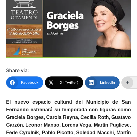
Share via:
Facebook
X (Twitter)
LinkedIn
El nuevo espacio cultural del Municipio de San
Fernando estrenará su temporada con figuras como
Graciela Borges, Carola Reyna, Cecilia Roth, Gustavo
Garzón, Leonor Manso, Lorena Vega, Martín Pugliese,
Fede Cyrulnik, Pablo Picotto, Soledad Macchi, Martín