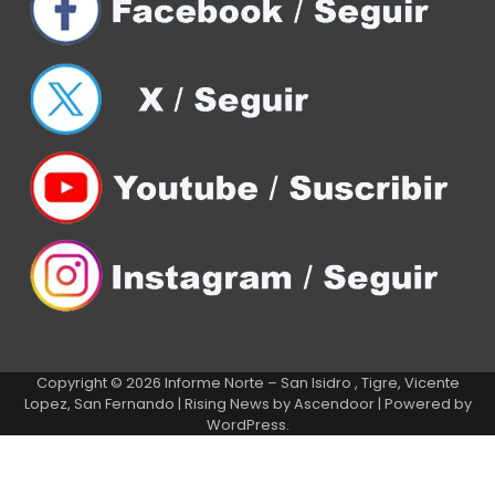
Copyright © 2026
Informe Norte – San Isidro , Tigre, Vicente
Lopez, San Fernando
| Rising News by
Ascendoor
| Powered by
WordPress
.