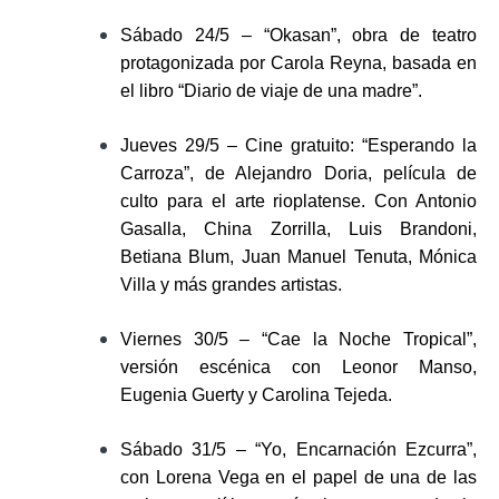
Sábado 24/5 – “Okasan”, obra de teatro
protagonizada por Carola Reyna, basada en
el libro “Diario de viaje de una madre”.
Jueves 29/5 – Cine gratuito: “Esperando la
Carroza”, de Alejandro Doria, película de
culto para el arte rioplatense. Con Antonio
Gasalla, China Zorrilla, Luis Brandoni,
Betiana Blum, Juan Manuel Tenuta, Mónica
Villa y más grandes artistas.
Viernes 30/5 – “Cae la Noche Tropical”,
versión escénica con Leonor Manso,
Eugenia Guerty y Carolina Tejeda.
Sábado 31/5 – “Yo, Encarnación Ezcurra”,
con Lorena Vega en el papel de una de las