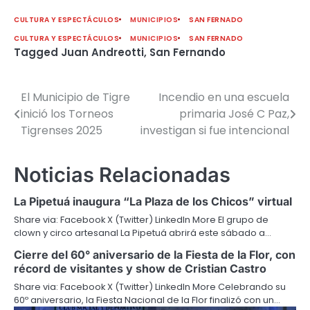
CULTURA Y ESPECTÁCULOS
MUNICIPIOS
SAN FERNADO
CULTURA Y ESPECTÁCULOS
MUNICIPIOS
SAN FERNADO
Tagged
Juan Andreotti
,
San Fernando
El Municipio de Tigre
Incendio en una escuela
Navegación
inició los Torneos
primaria José C Paz,
de
Tigrenses 2025
investigan si fue intencional
entradas
Noticias Relacionadas
La Pipetuá inaugura “La Plaza de los Chicos” virtual
Share via: Facebook X (Twitter) LinkedIn More El grupo de
clown y circo artesanal La Pipetuá abrirá este sábado a…
Cierre del 60° aniversario de la Fiesta de la Flor, con
récord de visitantes y show de Cristian Castro
Share via: Facebook X (Twitter) LinkedIn More Celebrando su
60º aniversario, la Fiesta Nacional de la Flor finalizó con un…