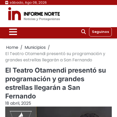
Skip
sábado, Ago 08, 2026
to
content
Seguinos
Home
Municipios
El Teatro Otamendi presentó su programación y
grandes estrellas llegarán a San Fernando
El Teatro Otamendi presentó su
programación y grandes
estrellas llegarán a San
Fernando
18 abril, 2025