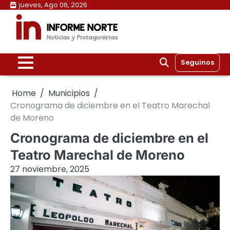
Skip
jueves, Ago 06, 2026
to
content
Seguinos
Home
Municipios
Cronograma de diciembre en el Teatro Marechal
de Moreno
Cronograma de diciembre en el
Teatro Marechal de Moreno
27 noviembre, 2025