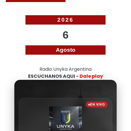
2026
6
Agosto
Radio Unyka Argentina
ESCUCHANOS AQUI -
Dale play