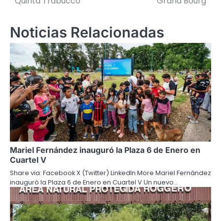
Quinta Trabucco
Grand Bourg
entradas
Noticias Relacionadas
Mariel Fernández inauguró la Plaza 6 de Enero en
Cuartel V
Share via: Facebook X (Twitter) LinkedIn More Mariel Fernández
inauguró la Plaza 6 de Enero en Cuartel V Un nuevo…