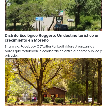
Distrito Ecológico Roggero: Un destino turístico en
crecimiento en Moreno
Share via: Facebook X (Twitter) LinkedIn More Avanzan las
obras que fortalecen la colaboración entre el sector público y
privado…