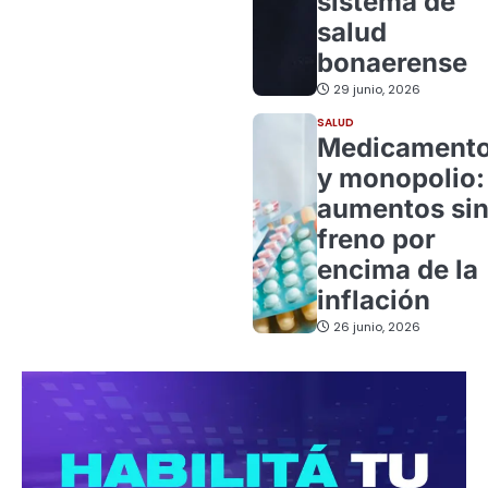
sistema de
salud
bonaerense
29 junio, 2026
SALUD
Medicament
y monopolio:
aumentos si
freno por
encima de la
inflación
26 junio, 2026