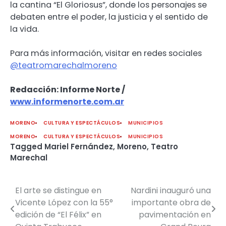
la cantina “El Gloriosus”, donde los personajes se
debaten entre el poder, la justicia y el sentido de
la vida.
Para más información, visitar en redes sociales
@teatromarechalmoreno
Redacción: Informe Norte /
www.informenorte.com.ar
MORENO
CULTURA Y ESPECTÁCULOS
MUNICIPIOS
MORENO
CULTURA Y ESPECTÁCULOS
MUNICIPIOS
Tagged
Mariel Fernández
,
Moreno
,
Teatro
Marechal
El arte se distingue en
Nardini inauguró una
Navegación
Vicente López con la 55°
importante obra de
de
edición de “El Félix” en
pavimentación en