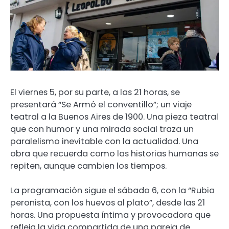
El viernes 5, por su parte, a las 21 horas, se
presentará “Se Armó el conventillo”; un viaje
teatral a la Buenos Aires de 1900. Una pieza teatral
que con humor y una mirada social traza un
paralelismo inevitable con la actualidad. Una
obra que recuerda como las historias humanas se
repiten, aunque cambien los tiempos.
La programación sigue el sábado 6, con la “Rubia
peronista, con los huevos al plato”, desde las 21
horas. Una propuesta íntima y provocadora que
refleja la vida compartida de una pareja de