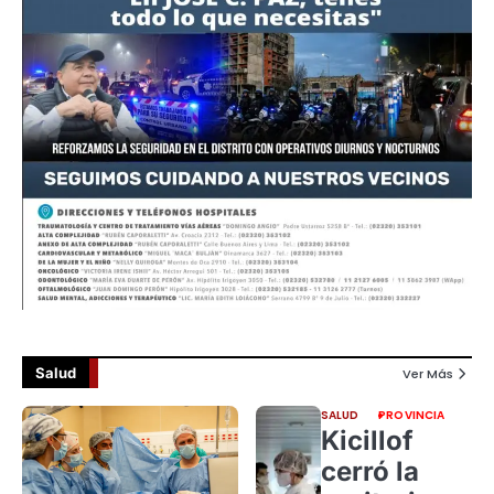
Salud
Ver Más
SALUD
PROVINCIA
Kicillof
cerró la