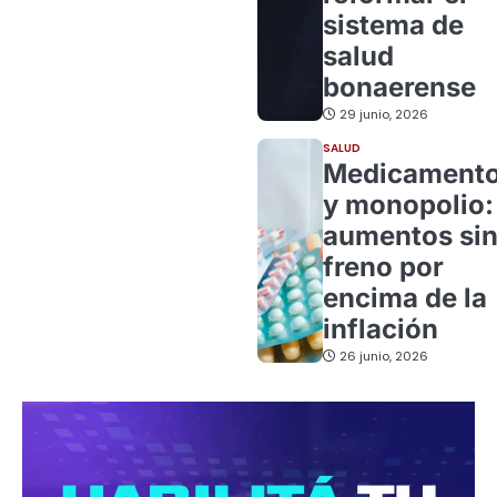
sistema de
salud
bonaerense
29 junio, 2026
SALUD
Medicament
y monopolio:
aumentos si
freno por
encima de la
inflación
26 junio, 2026