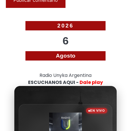
2026
6
Agosto
Radio Unyka Argentina
ESCUCHANOS AQUI -
Dale play