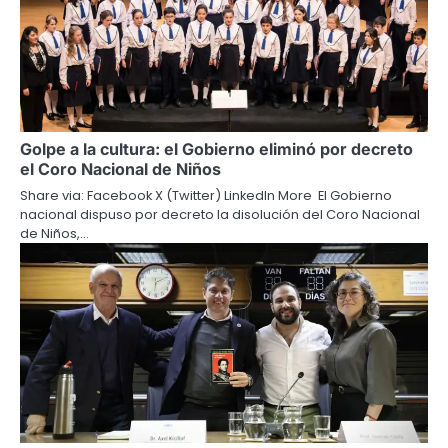
Golpe a la cultura: el Gobierno eliminó por decreto
el Coro Nacional de Niños
Share via: Facebook X (Twitter) LinkedIn More El Gobierno
nacional dispuso por decreto la disolución del Coro Nacional
de Niños,…