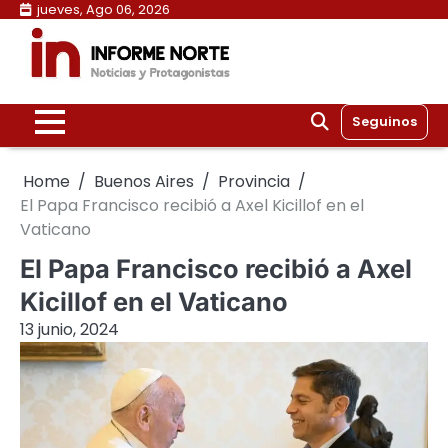
Skip
jueves, Ago 06, 2026
to
content
Seguinos
Home
Buenos Aires
Provincia
El Papa Francisco recibió a Axel Kicillof en el
Vaticano
El Papa Francisco recibió a Axel
Kicillof en el Vaticano
13 junio, 2024