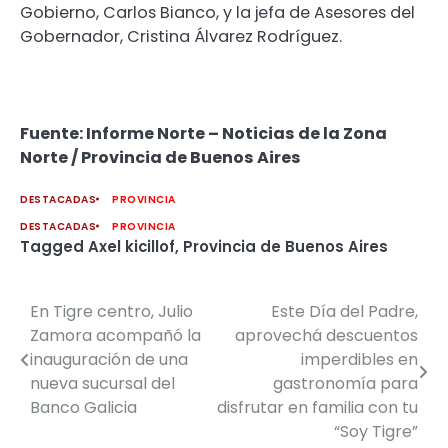
Gobierno, Carlos Bianco, y la jefa de Asesores del
Gobernador, Cristina Álvarez Rodríguez.
Fuente: Informe Norte – Noticias de la Zona
Norte / Provincia de Buenos Aires
DESTACADAS
PROVINCIA
DESTACADAS
PROVINCIA
Tagged
Axel kicillof
,
Provincia de Buenos Aires
En Tigre centro, Julio
Este Día del Padre,
Navegación
Zamora acompañó la
aprovechá descuentos
de
inauguración de una
imperdibles en
nueva sucursal del
gastronomía para
entradas
Banco Galicia
disfrutar en familia con tu
“Soy Tigre”