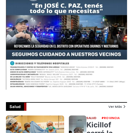
Salud
Ver Más
SALUD
PROVINCIA
Kicillof