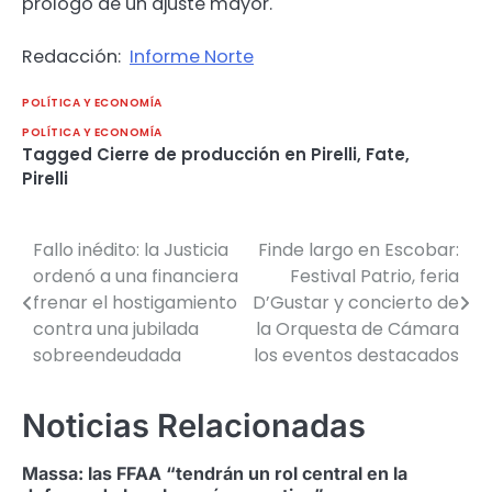
prólogo de un ajuste mayor.
Redacción:
Informe Norte
POLÍTICA Y ECONOMÍA
POLÍTICA Y ECONOMÍA
Tagged
Cierre de producción en Pirelli
,
Fate
,
Pirelli
Fallo inédito: la Justicia
Finde largo en Escobar:
Navegación
ordenó a una financiera
Festival Patrio, feria
de
frenar el hostigamiento
D’Gustar y concierto de
contra una jubilada
la Orquesta de Cámara
entradas
sobreendeudada
los eventos destacados
Noticias Relacionadas
Massa: las FFAA “tendrán un rol central en la