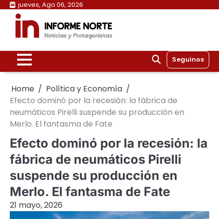
Skip
jueves, Ago 06, 2026
to
content
Seguinos
Home
Política y Economía
Efecto dominó por la recesión: la fábrica de
neumáticos Pirelli suspende su producción en
Merlo. El fantasma de Fate
Efecto dominó por la recesión: la
fábrica de neumáticos Pirelli
suspende su producción en
Merlo. El fantasma de Fate
21 mayo, 2026