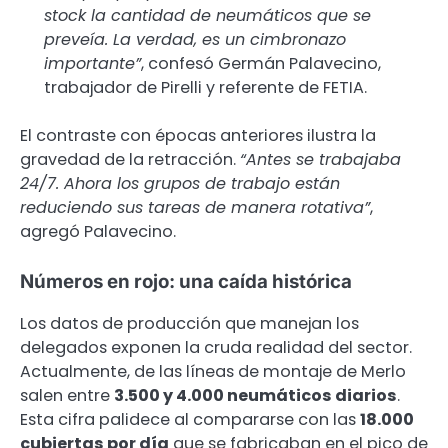
stock la cantidad de neumáticos que se
preveía. La verdad, es un cimbronazo
importante”
, confesó Germán Palavecino,
trabajador de Pirelli y referente de FETIA.
El contraste con épocas anteriores ilustra la
gravedad de la retracción.
“Antes se trabajaba
24/7. Ahora los grupos de trabajo están
reduciendo sus tareas de manera rotativa”
,
agregó Palavecino.
Números en rojo: una caída histórica
Los datos de producción que manejan los
delegados exponen la cruda realidad del sector.
Actualmente, de las líneas de montaje de Merlo
salen entre
3.500 y 4.000 neumáticos diarios
.
Esta cifra palidece al compararse con las
18.000
cubiertas por día
que se fabricaban en el pico de