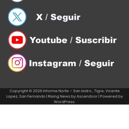
Copyright © 2026
Informe Norte – San Isidro , Tigre, Vicente
Lopez, San Fernando
| Rising News by
Ascendoor
| Powered by
WordPress
.