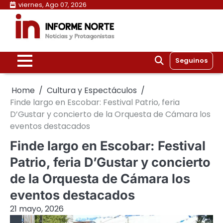
Skip
viernes, Ago 07, 2026
to
content
Seguinos
Home
Cultura y Espectáculos
Finde largo en Escobar: Festival Patrio, feria
D’Gustar y concierto de la Orquesta de Cámara los
eventos destacados
Finde largo en Escobar: Festival
Patrio, feria D’Gustar y concierto
de la Orquesta de Cámara los
eventos destacados
21 mayo, 2026