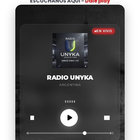
ESCUCHANOS AQUI -
Dale play