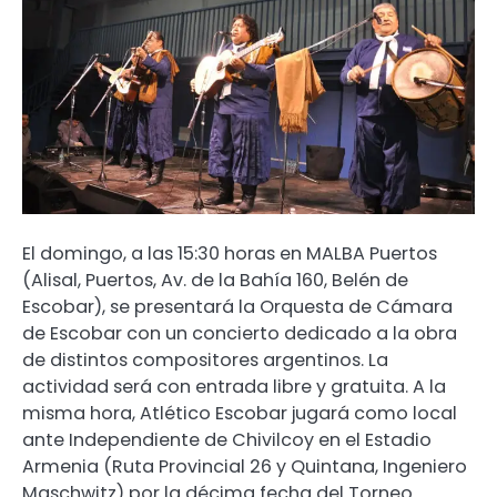
El domingo, a las 15:30 horas en MALBA Puertos
(Alisal, Puertos, Av. de la Bahía 160, Belén de
Escobar), se presentará la Orquesta de Cámara
de Escobar con un concierto dedicado a la obra
de distintos compositores argentinos. La
actividad será con entrada libre y gratuita. A la
misma hora, Atlético Escobar jugará como local
ante Independiente de Chivilcoy en el Estadio
Armenia (Ruta Provincial 26 y Quintana, Ingeniero
Maschwitz) por la décima fecha del Torneo