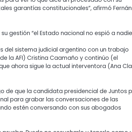
es garantías constitucionales”, afirmó Ferná
u gestión “el Estado nacional no espió a nadie
 del sistema judicial argentino con un trabajo
 de la AFI) Cristina Caamaño y continúo (el
que ahora sigue la actual interventora (Ana Cl
ego de que la candidata presidencial de Juntos 
nal para grabar las conversaciones de las
cuando estén conversando con sus abogados