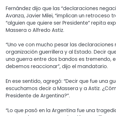
Fernández dijo que las “declaraciones negaci
Avanza, Javier Milei, “implican un retroceso
“alguien que quiere ser Presidente” repita e
Massera o Alfredo Astiz.
“Uno ve con mucho pesar las declaraciones 
organización guerrillera y al Estado. Decir q
una guerra entre dos bandos es tremendo, 
debemos reaccionar”, dijo el mandatario.
En ese sentido, agregó: “Decir que fue una g
escuchamos decir a Massera y a Astiz. ¿Cómo
Presidente de Argentina?”.
“Lo que pasó en la Argentina fue una tragedi