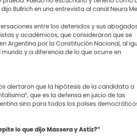
 prueba. Puedo no escucharlo y tenerlo como 
ijo Bullrich en una entrevista al canal Neura Me
onversaciones entre los detenidos y sus abogado
ristas y académicos, que consideraron que se
en Argentina por la Constitución Nacional, al ig
 mundo y a diferencia de lo que ocurre en
os alertaron que la hipótesis de la candidata a
alísima”, que es la defensa en juicio de las
gentina sino para todos los países democrático
pite lo que dijo Massera y Astiz?”