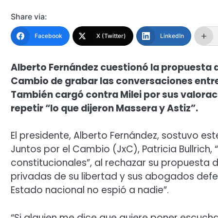
Share via:
Facebook
X (Twitter)
LinkedIn
Alberto Fernández cuestionó la propuesta d
Cambio de grabar las conversaciones entre
También cargó contra Milei por sus valorac
repetir “lo que dijeron Massera y Astiz”.
El presidente, Alberto Fernández, sostuvo es
Juntos por el Cambio (JxC), Patricia Bullric
constitucionales”, al rechazar su propuesta
privadas de su libertad y sus abogados defe
Estado nacional no espió a nadie”.
“Si alguien me dice que quiere poner escuch