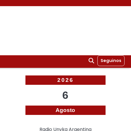
Seguinos
2026
6
Agosto
Radio Unyka Argentina