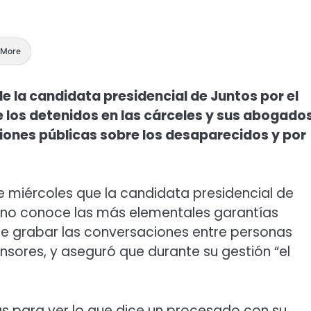
More
e la candidata presidencial de Juntos por el
 los detenidos en las cárceles y sus abogados
iones públicas sobre los desaparecidos y por
te miércoles que la candidata presidencial de
h, “no conoce las más elementales garantías
 de grabar las conversaciones entre personas
nsores, y aseguró que durante su gestión “el
as para ver lo que dice un procesado con su