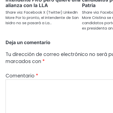
alianza con la LLA
Patria
Share via: Facebook X (Twitter) LinkedIn
Share via: Facebo
More Por lo pronto, el intendente de San
More Cristina se 
Isidro no se pasará a La…
candidatos porte
ex presidenta an
Deja un comentario
Tu dirección de correo electrónico no será p
marcados con
*
Comentario
*