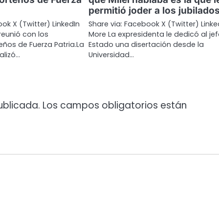
permitió joder a los jubilado
ok X (Twitter) LinkedIn
Share via: Facebook X (Twitter) Linke
reunió con los
More La expresidenta le dedicó al je
ños de Fuerza Patria.La
Estado una disertación desde la
alizó…
Universidad…
ublicada.
Los campos obligatorios están