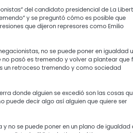
onistas” del candidato presidencial de La Liber
 tremendo” y se preguntó cómo es posible que
xpresiones que dijeron represores como Emilio
negacionistas, no se puede poner en igualdad 
ue no pasó es tremendo y volver a plantear que 
es un retroceso tremendo y como sociedad
uerra donde alguien se excedió son las cosas qu
 puede decir algo así alguien que quiere ser
a y no se puede poner en un plano de igualdad 