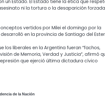
n un Estado. El Estado tiene la ética que respet
asesinato ni la tortura o la desaparición forzad
 conceptos vertidos por Milei el domingo por la
desarrolló en la provincia de Santiago del Ester
e los liberales en la Argentina fueran “fachos,
la visión de Memoria, Verdad y Justicia”, afirmó q
represión que ejerció última dictadura cívico
idencia de la Nación