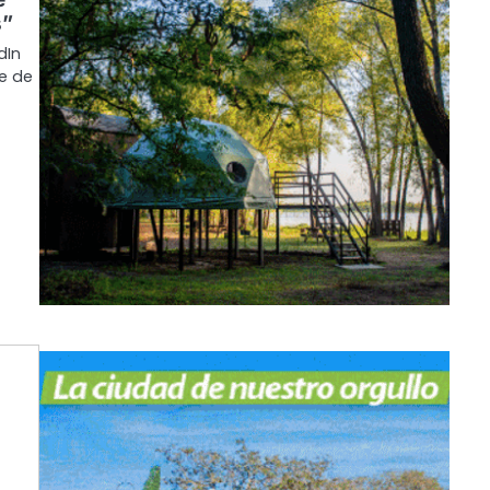
s”
dIn
fe de