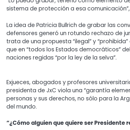
“Lo puedo grabar, tenerlo como elemento de
sistema de protección a esa comunicación”, d
La idea de Patricia Bullrich de grabar las c
defensores generó un rotundo rechazo de ju
trata de una propuesta “ilegal” y “prohibida” 
que en “todos los Estados democráticos” del
naciones regidas “por la ley de la selva”.
Exjueces, abogados y profesores universitari
presidenta de JxC viola una “garantía element
personas y sus derechos, no sólo para la Ar
del mundo.
“¿Cómo alguien que quiere ser Presidente re