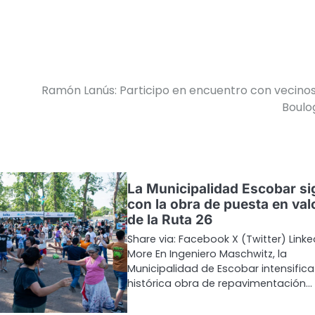
Ramón Lanús: Participo en encuentro con vecino
Boulo
La Municipalidad Escobar si
con la obra de puesta en val
de la Ruta 26
Share via: Facebook X (Twitter) Linke
More En Ingeniero Maschwitz, la
Municipalidad de Escobar intensifica
histórica obra de repavimentación…