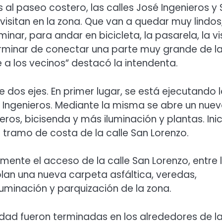
al paseo costero, las calles José Ingenieros y
visitan en la zona. Que van a quedar muy lindos
nar, para andar en bicicleta, la pasarela, la vi
erminar de conectar una parte muy grande de l
 a los vecinos” destacó la intendenta.
 dos ejes. En primer lugar, se está ejecutando 
é Ingenieros. Mediante la misma se abre un nue
ros, bicisenda y más iluminación y plantas. Inic
 tramo de costa de la calle San Lorenzo.
mente el acceso de la calle San Lorenzo, entre 
plan una nueva carpeta asfáltica, veredas,
uminación y parquización de la zona.
idad fueron terminadas en los alrededores de l