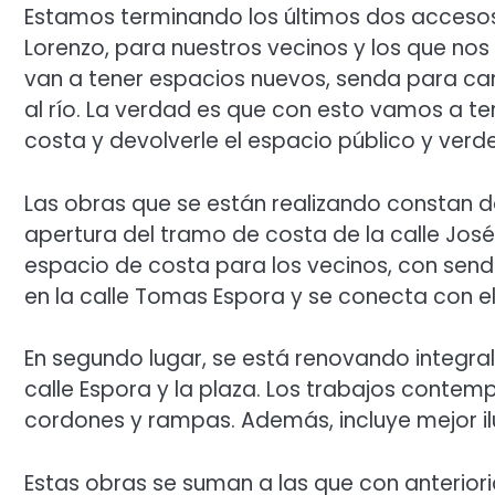
Estamos terminando los últimos dos accesos 
Lorenzo, para nuestros vecinos y los que nos 
van a tener espacios nuevos, senda para cami
al río. La verdad es que con esto vamos a t
costa y devolverle el espacio público y verde
Las obras que se están realizando constan de
apertura del tramo de costa de la calle Jos
espacio de costa para los vecinos, con sende
en la calle Tomas Espora y se conecta con el
En segundo lugar, se está renovando integral
calle Espora y la plaza. Los trabajos contem
cordones y rampas. Además, incluye mejor il
Estas obras se suman a las que con anterior