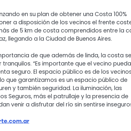
nzando en su plan de obtener una Costa 100%
poner a disposición de los vecinos el frente cost
 más de 5 km de costa comprendidos entre la ca
 Paz, llegando a la Ciudad de Buenos Aires.
importancia de que además de linda, la costa s
 tranquilos. “Es importante que el vecino pued
nta seguro. El espacio público es de los vecino
 lo que garantizamos es un espacio público de
uren y también seguridad. La iluminación, las
s Seguros, más el patrullaje y la presencia de
 venir a disfrutar del río sin sentirse inseguros
te.com.ar