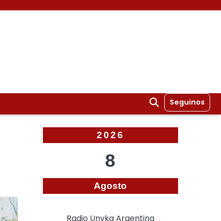
Seguinos
2026
8
Agosto
Radio Unyka Argentina