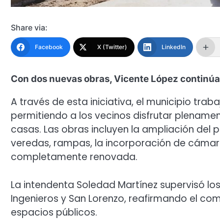
Share via:
Facebook
X (Twitter)
LinkedIn
Con dos nuevas obras, Vicente López continúa
A través de esta iniciativa, el municipio tra
permitiendo a los vecinos disfrutar plenamen
casas. Las obras incluyen la ampliación del
veredas, rampas, la incorporación de cámar
completamente renovada.
La intendenta Soledad Martínez supervisó lo
Ingenieros y San Lorenzo, reafirmando el co
espacios públicos.