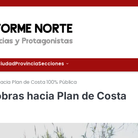
iudad
Provincia
Secciones
acia Plan de Costa 100% Pública
obras hacia Plan de Costa