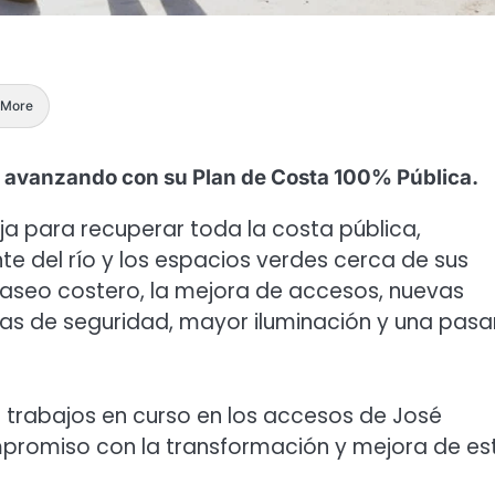
More
 avanzando con su Plan de Costa 100% Pública.
baja para recuperar toda la costa pública,
te del río y los espacios verdes cerca de sus
 paseo costero, la mejora de accesos, nuevas
as de seguridad, mayor iluminación y una pasa
s trabajos en curso en los accesos de José
mpromiso con la transformación y mejora de es