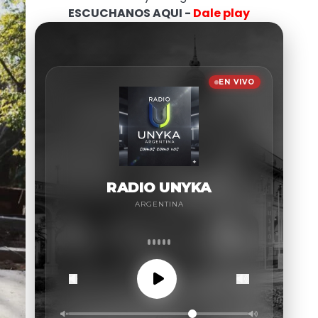
ESCUCHANOS AQUI -
Dale play