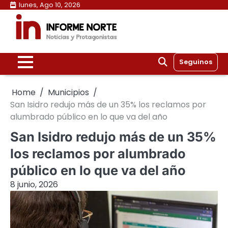
Skip
lunes, Ago 10, 2026
to
content
Seguinos
Home
Municipios
San Isidro redujo más de un 35% los reclamos por
alumbrado público en lo que va del año
San Isidro redujo más de un 35%
los reclamos por alumbrado
público en lo que va del año
8 junio, 2026