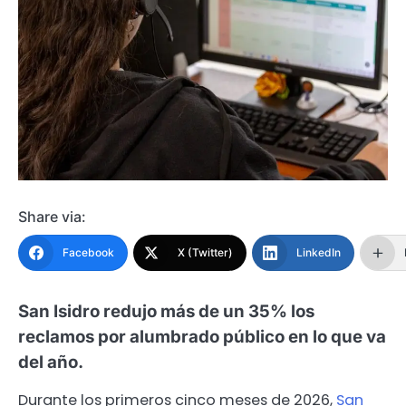
Share via:
Facebook
X (Twitter)
LinkedIn
San Isidro redujo más de un 35% los
reclamos por alumbrado público en lo que va
del año.
Durante los primeros cinco meses de 2026,
San