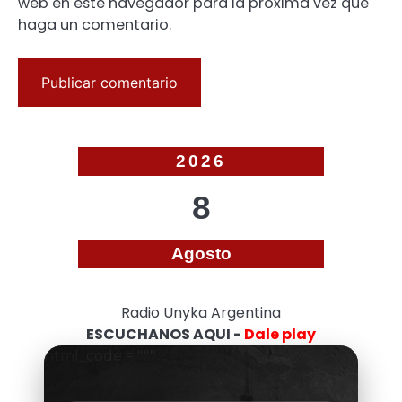
web en este navegador para la próxima vez que
haga un comentario.
2026
8
Agosto
Radio Unyka Argentina
ESCUCHANOS AQUI -
Dale play