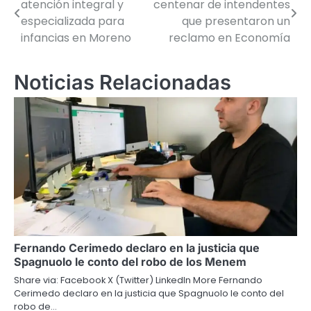
atención integral y
centenar de intendentes
de
especializada para
que presentaron un
infancias en Moreno
reclamo en Economía
entradas
Noticias Relacionadas
Fernando Cerimedo declaro en la justicia que
Spagnuolo le conto del robo de los Menem
Share via: Facebook X (Twitter) LinkedIn More Fernando
Cerimedo declaro en la justicia que Spagnuolo le conto del
robo de…