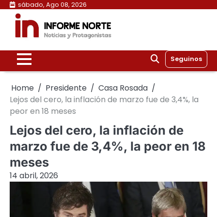
Skip
sábado, Ago 08, 2026
to
content
Seguinos
Home
Presidente
Casa Rosada
Lejos del cero, la inflación de marzo fue de 3,4%, la
peor en 18 meses
Lejos del cero, la inflación de
marzo fue de 3,4%, la peor en 18
meses
14 abril, 2026