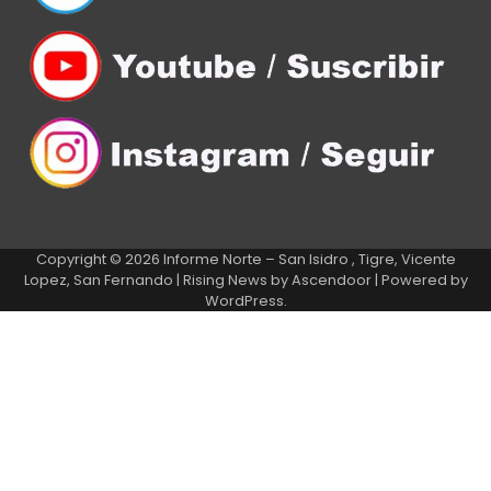
Copyright © 2026
Informe Norte – San Isidro , Tigre, Vicente
Lopez, San Fernando
| Rising News by
Ascendoor
| Powered by
WordPress
.