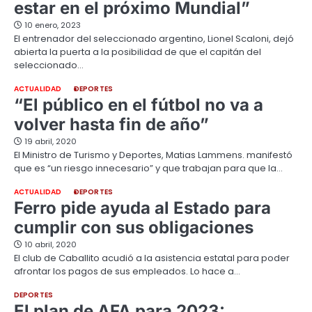
estar en el próximo Mundial”
10 enero, 2023
El entrenador del seleccionado argentino, Lionel Scaloni, dejó
abierta la puerta a la posibilidad de que el capitán del
seleccionado…
ACTUALIDAD
DEPORTES
“El público en el fútbol no va a
volver hasta fin de año”
19 abril, 2020
El Ministro de Turismo y Deportes, Matias Lammens. manifestó
que es “un riesgo innecesario” y que trabajan para que la…
ACTUALIDAD
DEPORTES
Ferro pide ayuda al Estado para
cumplir con sus obligaciones
10 abril, 2020
El club de Caballito acudió a la asistencia estatal para poder
afrontar los pagos de sus empleados. Lo hace a…
DEPORTES
El plan de AFA para 2023: