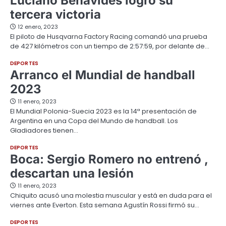
Luciano Benavides logró su
tercera victoria
12 enero, 2023
El piloto de Husqvarna Factory Racing comandó una prueba
de 427 kilómetros con un tiempo de 2:57:59, por delante de…
DEPORTES
Arranco el Mundial de handball
2023
11 enero, 2023
El Mundial Polonia-Suecia 2023 es la 14ª presentación de
Argentina en una Copa del Mundo de handball. Los
Gladiadores tienen…
DEPORTES
Boca: Sergio Romero no entrenó ,
descartan una lesión
11 enero, 2023
Chiquito acusó una molestia muscular y está en duda para el
viernes ante Everton. Esta semana Agustín Rossi firmó su…
DEPORTES