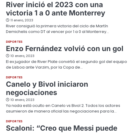
River inició el 2023 con una
victoria 1 a 0 ante Monterrey
11 enero, 2023
River consiguió la primera victoria del ciclo de Martín
Demichelis como DT al vencer por 1 a 0 al Monterrey…
DEPORTES
Enzo Fernández volvió con un gol
10 enero, 2023
El ex jugador de River Plate convirtió el segundo gol del equipo
de Lisboa ante Varzim, por la Copa de…
DEPORTES
Canelo y Bivol iniciaron
negociaciones
10 enero, 2023
Ya nada está oculto en Canelo vs Bivol 2. Todos los actores
asumieron de manera oficial las negociaciones para la…
DEPORTES
Scaloni: “Creo que Messi puede