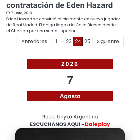
contratación de Eden Hazard
7 junio, 2019
Eden Hazard se convirtió oficialmente en nuevo jugador
de Real Madrid. El belga llega a la Casa Blanca desde
el Chelsea por una suma superior…
…
Paginación
Anteriores
1
23
24
25
Siguiente
de
entradas
2026
7
Agosto
Radio Unyka Argentina
ESCUCHANOS AQUI -
Dale play