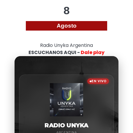
8
Agosto
Radio Unyka Argentina
ESCUCHANOS AQUI -
Dale play