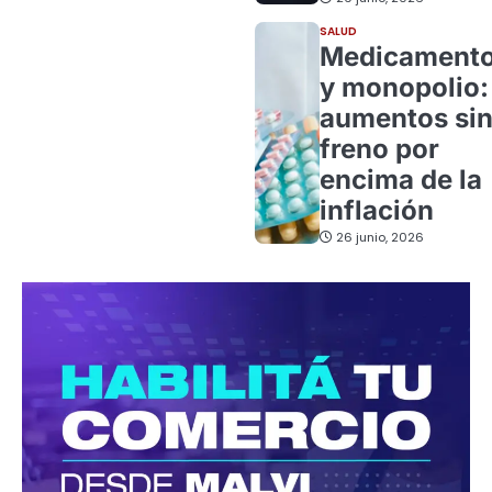
SALUD
Medicament
y monopolio:
aumentos si
freno por
encima de la
inflación
26 junio, 2026