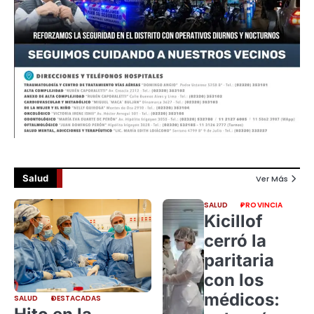
Salud
Ver Más
SALUD
PROVINCIA
Kicillof
cerró la
paritaria
con los
médicos:
SALUD
DESTACADAS