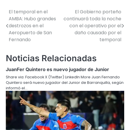
El temporal en el
El Gobierno porteño
Navegación
AMBA: Hubo grandes
continuará toda la noche
de
destrozos en el
con el operativo por el
Aeropuerto de San
daño causado por el
entradas
Fernando
temporal
Noticias Relacionadas
JuanFer Quintero es nuevo jugador de Junior
Share via: Facebook X (Twitter) LinkedIn More Juan Fernando
Quintero será nuevo jugador del Junior de Barranquilla, según
informó el…