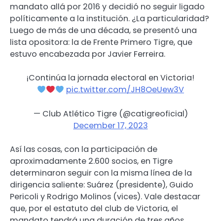
mandato allá por 2016 y decidió no seguir ligado
políticamente a la institución. ¿La particularidad?
Luego de más de una década, se presentó una
lista opositora: la de Frente Primero Tigre, que
estuvo encabezada por Javier Ferreira.
¡Continúa la jornada electoral en Victoria!
pic.twitter.com/JH8OeUew3V
— Club Atlético Tigre (@catigreoficial)
December 17, 2023
Así las cosas, con la participación de
aproximadamente 2.600 socios, en Tigre
determinaron seguir con la misma línea de la
dirigencia saliente: Suárez (presidente), Guido
Pericoli y Rodrigo Molinos (vices). Vale destacar
que, por el estatuto del club de Victoria, el
mandato tendrá una duración de tres años.