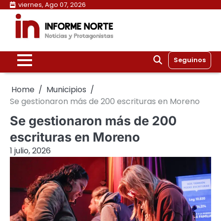
Skip
viernes, Ago 07, 2026
to
content
Seguinos
Home
Municipios
Se gestionaron más de 200 escrituras en Moreno
Se gestionaron más de 200
escrituras en Moreno
1 julio, 2026