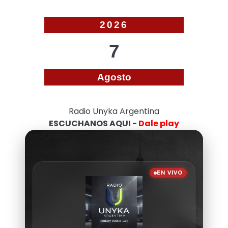
2026
7
Agosto
Radio Unyka Argentina
ESCUCHANOS AQUI -
Dale play