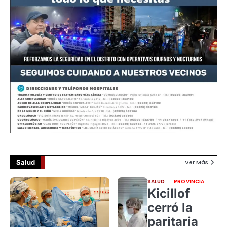
Salud
Ver Más
SALUD
PROVINCIA
Kicillof
cerró la
paritaria