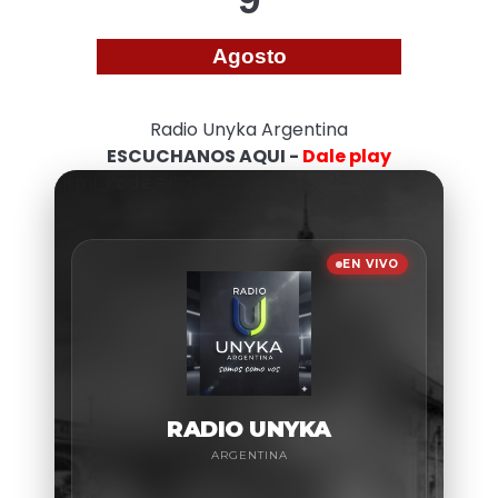
Agosto
Radio Unyka Argentina
ESCUCHANOS AQUI -
Dale play