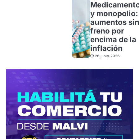
Medicament
y monopolio:
aumentos si
freno por
encima de la
inflación
26 junio, 2026