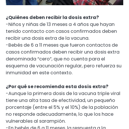
¿Quiénes deben recibir la dosis extra?
-Niños y niñas de 13 meses a 4 años que hayan
tenido contacto con casos confirmados deben
recibir una dosis extra de la vacuna.
-Bebés de 6 a 11 meses que fueron contactos de
casos confirmados deben recibir una dosis extra
denominada “cero”, que no cuenta para el
esquema de vacunación regular, pero refuerza su
inmunidad en este contexto.
¿Por qué se recomienda esta dosis extra?
-Aunque la primera dosis de la vacuna triple viral
tiene una alta tasa de efectividad, un pequeño
porcentaje (entre el 5% y el 10%) de la población
no responde adecuadamente, lo que los hace
vulnerables al sarampión.
-En bebés de 6 a 11 meses, la respuesta a la