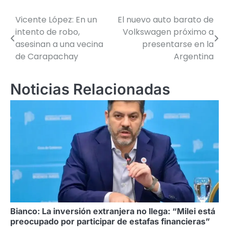
Vicente López: En un
El nuevo auto barato de
Navegación
intento de robo,
Volkswagen próximo a
de
asesinan a una vecina
presentarse en la
de Carapachay
Argentina
entradas
Noticias Relacionadas
Bianco: La inversión extranjera no llega: “Milei está
preocupado por participar de estafas financieras”