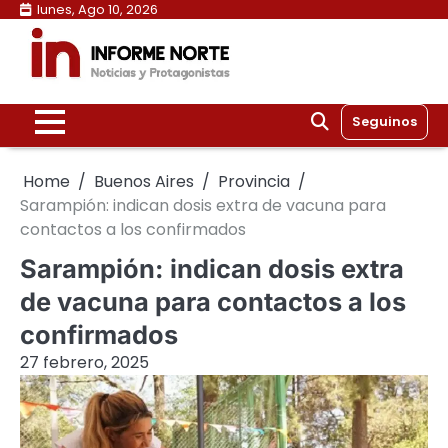
Skip
lunes, Ago 10, 2026
to
content
Seguinos
Home
Buenos Aires
Provincia
Sarampión: indican dosis extra de vacuna para
contactos a los confirmados
Sarampión: indican dosis extra
de vacuna para contactos a los
confirmados
27 febrero, 2025