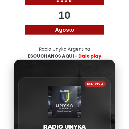
2026
10
Agosto
Radio Unyka Argentina
ESCUCHANOS AQUI -
Dale play