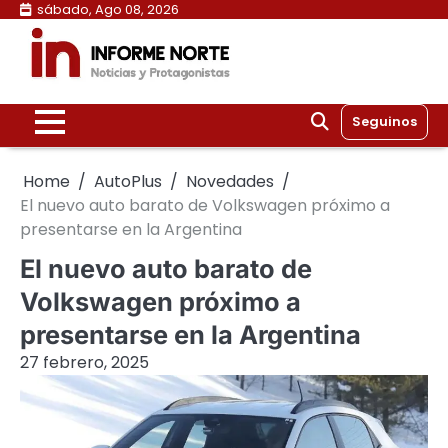
Skip
sábado, Ago 08, 2026
to
content
Seguinos
Home
AutoPlus
Novedades
El nuevo auto barato de Volkswagen próximo a
presentarse en la Argentina
El nuevo auto barato de
Volkswagen próximo a
presentarse en la Argentina
27 febrero, 2025