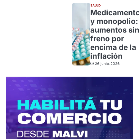
SALUD
Medicament
y monopolio:
aumentos si
freno por
encima de la
inflación
26 junio, 2026