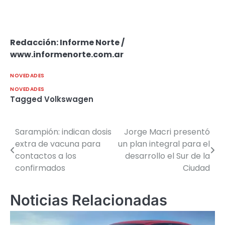
Redacción: Informe Norte /
www.informenorte.com.ar
NOVEDADES
NOVEDADES
Tagged
Volkswagen
Sarampión: indican dosis
Jorge Macri presentó
Navegación
extra de vacuna para
un plan integral para el
de
contactos a los
desarrollo el Sur de la
confirmados
Ciudad
entradas
Noticias Relacionadas