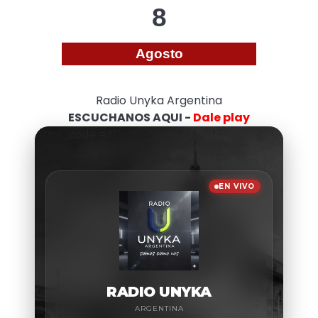
8
Agosto
Radio Unyka Argentina
ESCUCHANOS AQUI -
Dale play