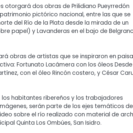
tes otorgará dos obras de Prilidiano Pueyrredón
patrimonio pictórico nacional, entre las que se
rte del Río de la Plata desde la mirada de un
obre papel) y Lavanderas en el bajo de Belgran
rá obras de artistas que se inspiraron en paisa
ctiva: Fortunato Lacámera con los óleos Desde
artínez, con el óleo Rincón costero, y César Ca
, los habitantes ribereños y los trabajadores
imágenes, serán parte de los ejes temáticos de
ideo sobre el río realizado con material de arc
cipal Quinta Los Ombúes, San Isidro.