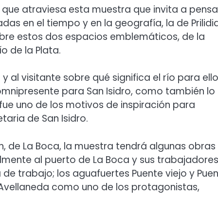
a que atraviesa esta muestra que invita a pensar
das en el tiempo y en la geografía, la de Prilid
 sobre estos dos espacios emblemáticos, de la
o de la Plata.
y al visitante sobre qué significa el río para ell
o omnipresente para San Isidro, como también lo
X fue uno de los motivos de inspiración para
taria de San Isidro.
n, de La Boca, la muestra tendrá algunas obras
almente al puerto de La Boca y sus trabajadores
 de trabajo; los aguafuertes Puente viejo y Pue
 Avellaneda como uno de los protagonistas,