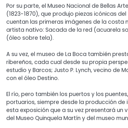
Por su parte, el Museo Nacional de Bellas Ar
(1823-1870), que produjo piezas icónicas del 
cuentan las primeras imágenes de la costa no
artista nativo: Sacada de la red (acuarela s
(óleo sobre tela).
A su vez, el museo de La Boca también presta
ribereños, cada cual desde su propia perspe
estudio y Barcos; Justo P. Lynch, vecino de M
con el óleo Destino.
El río, pero también los puertos y los puentes
portuarios, siempre desde la producción de 
esta exposición que a su vez presentará un v
del Museo Quinquela Martín y del museo muni