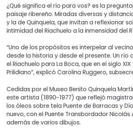
¿Qué significa el río para vos? es la pregunt
paisaje ribereño. Miradas diversas y distancia
y la de Quinquela, que invitan a reflexionar
intimidad del Riachuelo a la inmensidad del Rí
“Uno de los propósitos es interpelar al vecino 
desde la historia y desde el presente. Un rí
el Riachuelo para La Boca, que en el siglo XI
Prilidiano”, explicó Carolina Ruggero, subsecre
Cedidas por el Museo Benito Quinquela Martí
este artista (1890-1977) que reflejó magistr
los óleos sobre tela Puente de Barracas y Día
nuevo, con el Puente Transbordador Nicolás
además de varios dibujos.