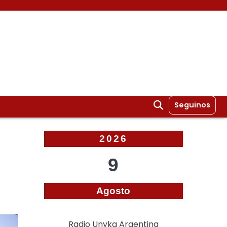
Seguinos
2026
9
Agosto
Radio Unyka Argentina