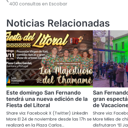
400 consultas en Escobar
de
entradas
Noticias Relacionadas
Este domingo San Fernando
San Fernando
tendrá una nueva edición de la
gran espectá
Fiesta del Litoral
de Vacacione
Share via: Facebook X (Twitter) LinkedIn
Share via: Facebo
More El 24 de noviembre desde las 17h se
More Miles de ch
realizará en la Plaza Carlos…
disfrutaron “El Ja