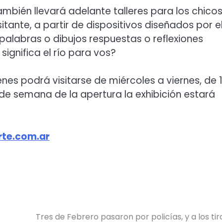
ambién llevará adelante talleres para los chico
itante, a partir de dispositivos diseñados por e
alabras o dibujos respuestas o reflexiones
significa el río para vos?
enes podrá visitarse de miércoles a viernes, de 
n de semana de la apertura la exhibición estará
te.com.ar
Tres de Febrero pasaron por policías, y a los tir