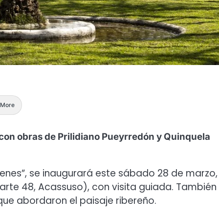
More
con obras de Prilidiano Pueyrredón y Quinquela
nes”, se inaugurará este sábado 28 de marzo,
darte 48, Acassuso), con visita guiada. También
 que abordaron el paisaje ribereño.