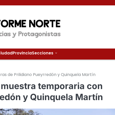
iudad
Provincia
Secciones
as de Prilidiano Pueyrredón y Quinquela Martín
a muestra temporaria con
redón y Quinquela Martín