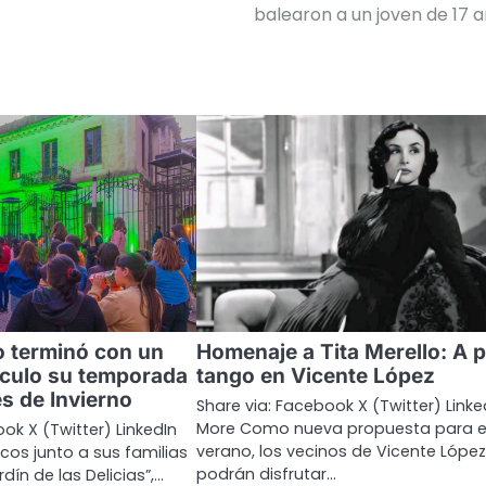
balearon a un joven de 17 
 terminó con un
Homenaje a Tita Merello: A 
culo su temporada
tango en Vicente López
s de Invierno
Share via: Facebook X (Twitter) Linke
More Como nueva propuesta para e
ok X (Twitter) LinkedIn
verano, los vecinos de Vicente López
icos junto a sus familias
podrán disfrutar…
rdín de las Delicias”,…