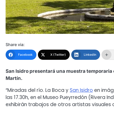
Share via:
Facebook
X (Twitter)
LinkedIn
San Isidro presentará una muestra temporaria 
Martín.
“Miradas del río. La Boca y
San Isidro
en imáge
las 17.30h, en el Museo Pueyrredón (Rivera In
exhibirán trabajos de otros artistas visuales