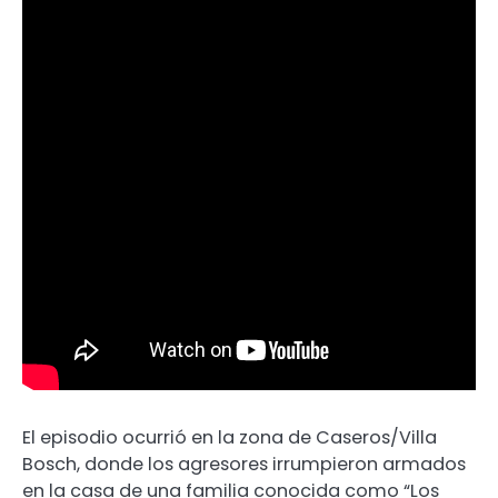
El episodio ocurrió en la zona de Caseros/Villa
Bosch, donde los agresores irrumpieron armados
en la casa de una familia conocida como “Los