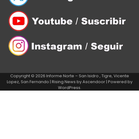
Copyright © 2026
Informe Norte – San Isidro , Tigre, Vicente
Lopez, San Fernando
| Rising News by
Ascendoor
| Powered by
WordPress
.