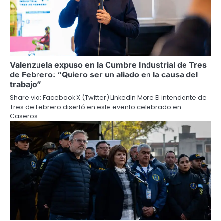
Valenzuela expuso en la Cumbre Industrial de Tres
de Febrero: “Quiero ser un aliado en la causa del
trabajo”
Share via: Facebook X (Twitter) LinkedIn More El intendente de
Tres de Febrero disertó en este evento celebrado en
Caseros…