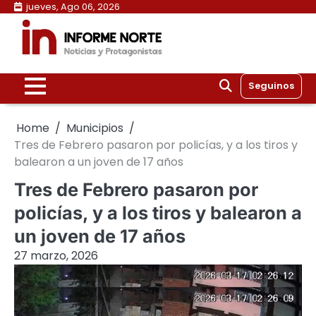
Skip
jueves, Ago 06, 2026
to
content
Seguinos
Home
Municipios
Tres de Febrero pasaron por policías, y a los tiros y
balearon a un joven de 17 años
Tres de Febrero pasaron por
policías, y a los tiros y balearon a
un joven de 17 años
27 marzo, 2026