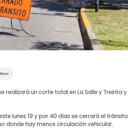
More
se realizará un corte total en La Salle y Treinta y
te lunes 19 y por 40 días se cerrará el tránsito
o donde hay menos circulación vehicular.