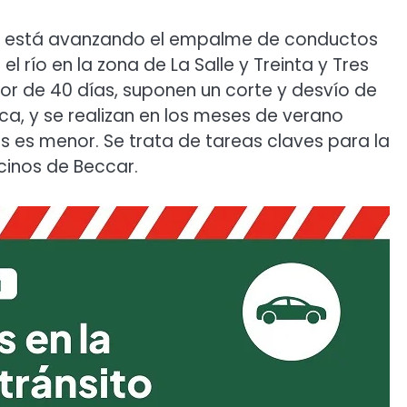
erú, está avanzando el empalme de conductos
 río en la zona de La Salle y Treinta y Tres
dor de 40 días, suponen un corte y desvío de
Roca, y se realizan en los meses de verano
s es menor. Se trata de tareas claves para la
ecinos de Beccar.