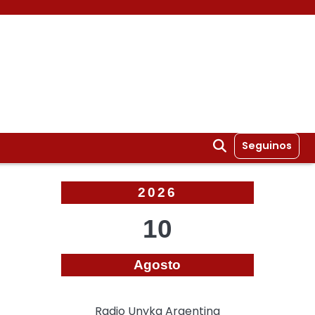
Seguinos
2026
10
Agosto
Radio Unyka Argentina