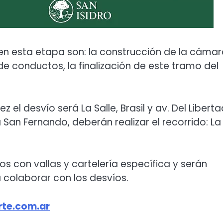
 en esta etapa son: la construcción de la cáma
e conductos, la finalización de este tramo del
z el desvío será La Salle, Brasil y av. Del Liberta
 San Fernando, deberán realizar el recorrido: La
 con vallas y cartelería específica y serán
colaborar con los desvíos.
te.com.ar