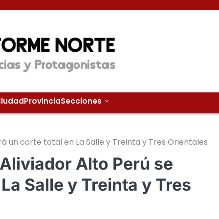
iudad
Provincia
Secciones
ará un corte total en La Salle y Treinta y Tres Orientales
 Aliviador Alto Perú se
 La Salle y Treinta y Tres