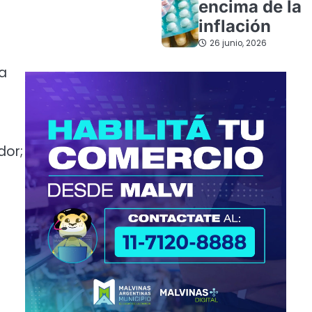
encima de la
inflación
26 junio, 2026
ra
dor;