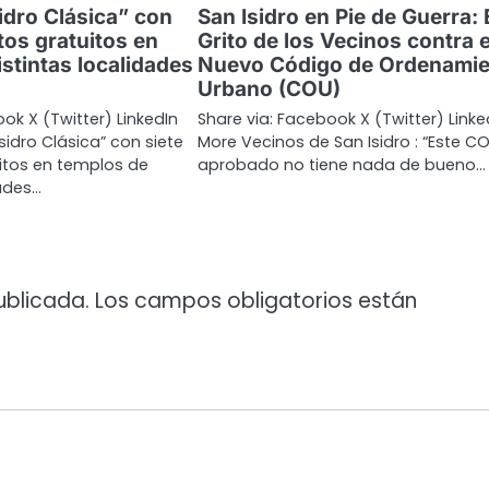
idro Clásica” con
San Isidro en Pie de Guerra: 
tos gratuitos en
Grito de los Vecinos contra e
stintas localidades
Nuevo Código de Ordenamie
Urbano (COU)
ok X (Twitter) LinkedIn
Share via: Facebook X (Twitter) Linke
sidro Clásica” con siete
More Vecinos de San Isidro : “Este C
itos en templos de
aprobado no tiene nada de bueno…
dades…
ublicada.
Los campos obligatorios están