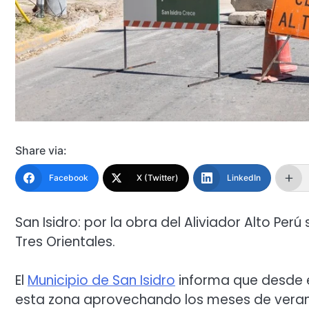
Share via:
Facebook
X (Twitter)
LinkedIn
San Isidro: por la obra del Aliviador Alto Perú 
Tres Orientales.
El
Municipio de San Isidro
informa que desde es
esta zona aprovechando los meses de veran