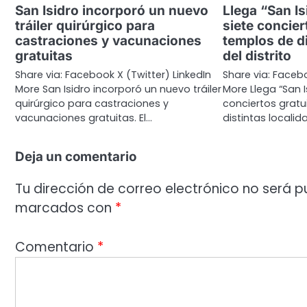
San Isidro incorporó un nuevo
Llega “San Is
tráiler quirúrgico para
siete concier
castraciones y vacunaciones
templos de di
gratuitas
del distrito
Share via: Facebook X (Twitter) LinkedIn
Share via: Facebo
More San Isidro incorporó un nuevo tráiler
More Llega “San I
quirúrgico para castraciones y
conciertos gratu
vacunaciones gratuitas. El…
distintas locali
Deja un comentario
Tu dirección de correo electrónico no será p
marcados con
*
Comentario
*