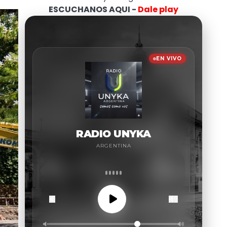
ESCUCHANOS AQUI -
Dale play