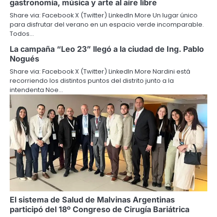
gastronomía, música y arte al aire libre
Share via: Facebook X (Twitter) LinkedIn More Un lugar único
para disfrutar del verano en un espacio verde incomparable.
Todos…
La campaña “Leo 23” llegó a la ciudad de Ing. Pablo
Nogués
Share via: Facebook X (Twitter) LinkedIn More Nardini está
recorriendo los distintos puntos del distrito junto a la
intendenta Noe…
El sistema de Salud de Malvinas Argentinas
participó del 18º Congreso de Cirugía Bariátrica