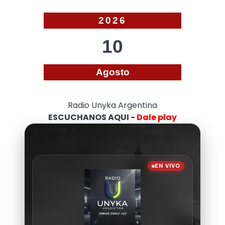
2026
10
Agosto
Radio Unyka Argentina
ESCUCHANOS AQUI -
Dale play