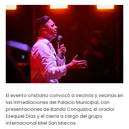
El evento cristiano convocó a vecinos y vecinas en
las inmediaciones del Palacio Municipal, con
presentaciones de Banda Conquista, el orador
Ezequiel Díaz y el cierre a cargo del grupo
internacional Miel San Marcos.