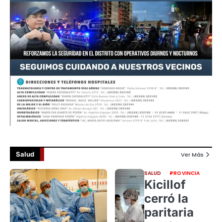
Salud
Ver Más
SALUD
PROVINCIA
Kicillof
cerró la
paritaria