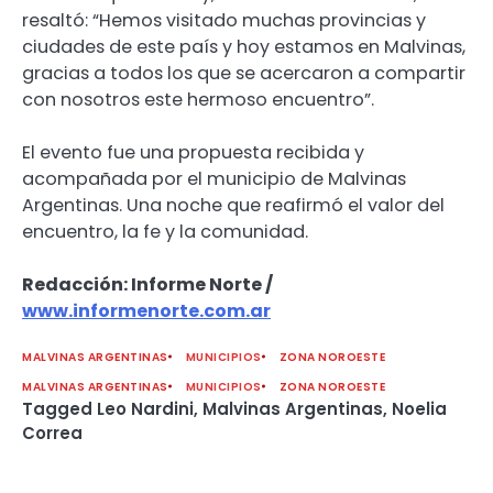
resaltó: “Hemos visitado muchas provincias y
ciudades de este país y hoy estamos en Malvinas,
gracias a todos los que se acercaron a compartir
con nosotros este hermoso encuentro”.
El evento fue una propuesta recibida y
acompañada por el municipio de Malvinas
Argentinas. Una noche que reafirmó el valor del
encuentro, la fe y la comunidad.
Redacción: Informe Norte /
www.informenorte.com.ar
MALVINAS ARGENTINAS
MUNICIPIOS
ZONA NOROESTE
MALVINAS ARGENTINAS
MUNICIPIOS
ZONA NOROESTE
Tagged
Leo Nardini
,
Malvinas Argentinas
,
Noelia
Correa