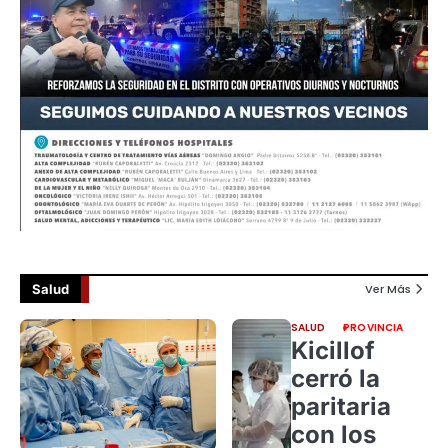
Salud
Ver Más
SALUD
PROVINCIA
Kicillof
cerró la
paritaria
con los