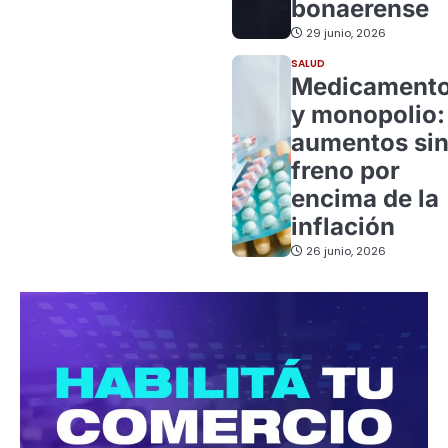
bonaerense
29 junio, 2026
SALUD
Medicament
y monopolio:
aumentos si
freno por
encima de la
inflación
26 junio, 2026