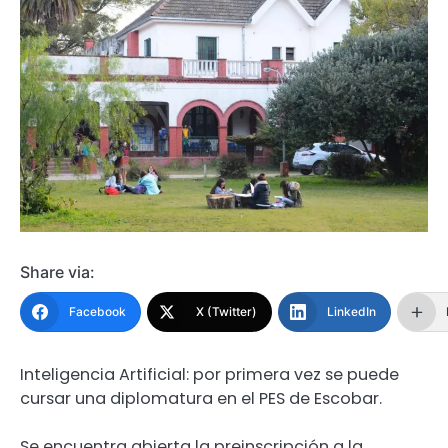
Share via:
Facebook
X (Twitter)
LinkedIn
Inteligencia Artificial: por primera vez se puede
cursar una diplomatura en el PES de Escobar.
Se encuentra abierta la preinscripción a la