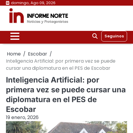
Skip
domingo, Ago 09, 2026
to
content
Seguinos
Home
Escobar
Inteligencia Artificial: por primera vez se puede
cursar una diplomatura en el PES de Escobar
Inteligencia Artificial: por
primera vez se puede cursar una
diplomatura en el PES de
Escobar
19 enero, 2026