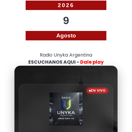
2026
9
Agosto
Radio Unyka Argentina
ESCUCHANOS AQUI -
Dale play