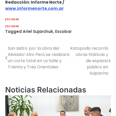
Redacción: Informe Norte /
www.informenorte.com.ar
ESCOBAR
ESCOBAR
Tagged
Ariel Sujarchuk
,
Escobar
San Isidro: por la obra del
Katopodis recorrió
Navegación
Aliviador Alto Perú se realizará
obras hídricas y
de
un corte total en La Salle y
de espacio
Treinta y Tres Orientales
público en
entradas
Suipacha
Noticias Relacionadas