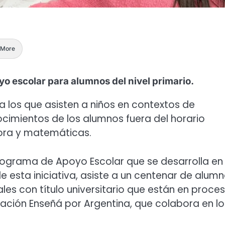
More
yo escolar para alumnos del nivel primario.
a los que asisten a niños en contextos de
onocimientos de los alumnos fuera del horario
tora y matemáticas.
rograma de Apoyo Escolar que se desarrolla en 
e esta iniciativa, asiste a un centenar de alum
s con título universitario que están en proce
ación Enseñá por Argentina, que colabora en lo