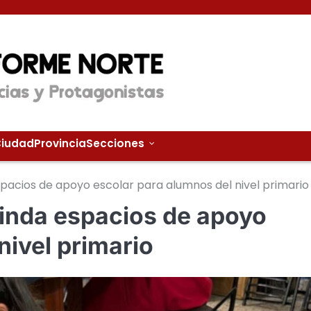
iudad
Provincia
Secciones
espacios de apoyo escolar para alumnos del nivel primario
brinda espacios de apoyo
nivel primario