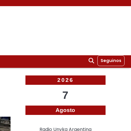
Seguinos
2026
7
Agosto
Radio Unyka Argentina