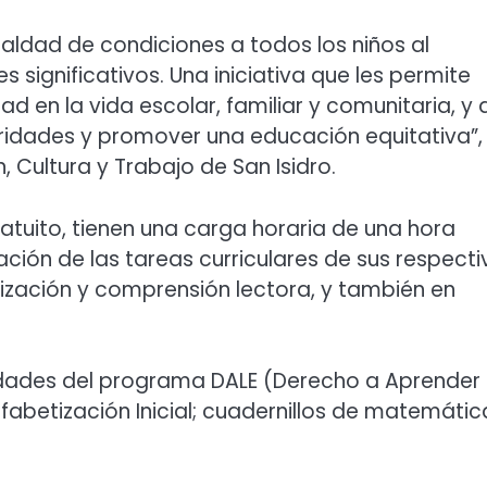
aldad de condiciones a todos los niños al
 significativos. Una iniciativa que les permite
d en la vida escolar, familiar y comunitaria, y 
ridades y promover una educación equitativa”,
 Cultura y Trabajo de San Isidro.
tuito, tienen una carga horaria de una hora
zación de las tareas curriculares de sus respect
tización y comprensión lectora, y también en
vidades del programa DALE (Derecho a Aprender
 Alfabetización Inicial; cuadernillos de matemátic