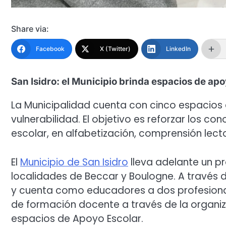
Share via:
Facebook
X (Twitter)
LinkedIn
San Isidro: el Municipio brinda espacios de apo
La Municipalidad cuenta con cinco espacios 
vulnerabilidad. El objetivo es reforzar los c
escolar, en alfabetización, comprensión lec
El
Municipio de San Isidro
lleva adelante un p
localidades de Beccar y Boulogne. A través d
y cuenta como educadores a dos profesionale
de formación docente a través de la organiz
espacios de Apoyo Escolar.