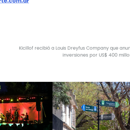
te.com.ar
Kicillof recibió a Louis Dreyfus Company que anu
inversiones por US$ 400 mill