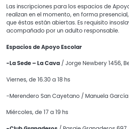
Las inscripciones para los espacios de Apoyo
realizan en el momento, en forma presencial,
que éstas están abiertas. Es requisito insosl
acompañado por un adulto responsable.
Espacios de Apoyo Escolar
-La Sede – La Cava
/ Jorge Newbery 1456, B
Viernes, de 16.30 a 18 hs
-Merendero San Cayetano / Manuela García
Miércoles, de 17 a 19 hs
-Club Granaderos
/ Pasaje Granaderos 697, 