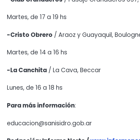
Martes, de 17 a 19 hs
-Cristo Obrero
/ Araoz y Guayaquil, Boulogn
Martes, de 14 a 16 hs
-La Canchita
/ La Cava, Beccar
Lunes, de 16 a 18 hs
Para más información
:
educacion@sanisidro.gob.ar