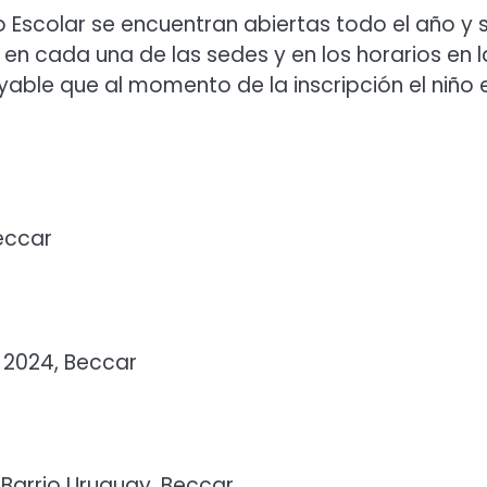
 Escolar se encuentran abiertas todo el año y 
 en cada una de las sedes y en los horarios en l
ayable que al momento de la inscripción el niño 
eccar
 2024, Beccar
Barrio Uruguay, Beccar