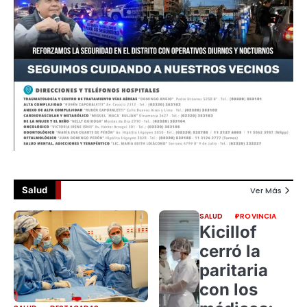
Salud
Ver Más
SALUD
PROVINCIA
Kicillof
cerró la
paritaria
con los