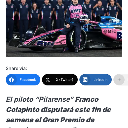
Share via:
Facebook
X (Twitter)
LinkedIn
El piloto “Pilarense”
Franco
Colapinto disputará este fin de
semana el Gran Premio de