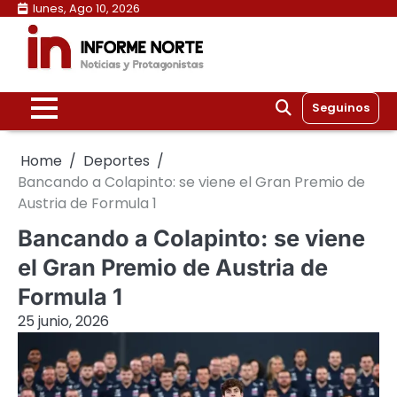
Skip
lunes, Ago 10, 2026
to
content
Seguinos
Home
Deportes
Bancando a Colapinto: se viene el Gran Premio de
Austria de Formula 1
Bancando a Colapinto: se viene
el Gran Premio de Austria de
Formula 1
25 junio, 2026