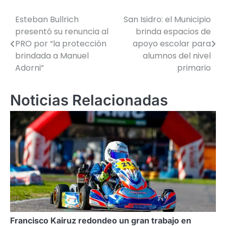
Esteban Bullrich
San Isidro: el Municipio
Navegación
presentó su renuncia al
brinda espacios de
de
PRO por “la protección
apoyo escolar para
brindada a Manuel
alumnos del nivel
entradas
Adorni”
primario
Noticias Relacionadas
Francisco Kairuz redondeo un gran trabajo en