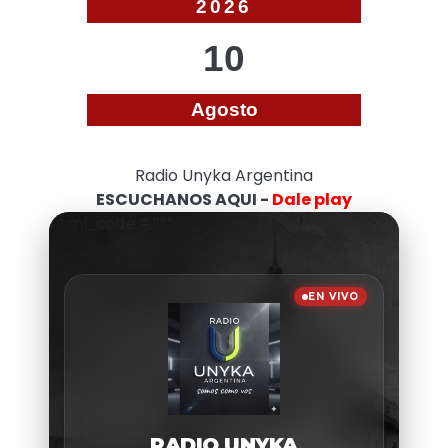
2026
10
Agosto
Radio Unyka Argentina
ESCUCHANOS AQUI -
Dale play