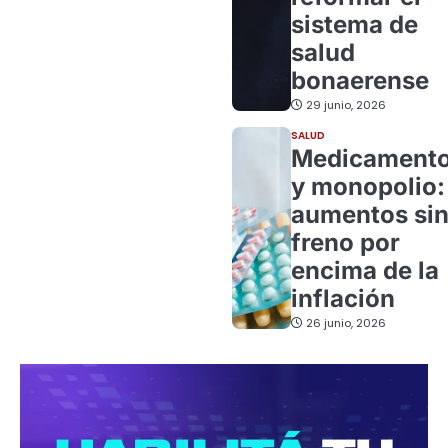
sistema de
salud
bonaerense
29 junio, 2026
SALUD
Medicament
y monopolio:
aumentos si
freno por
encima de la
inflación
26 junio, 2026