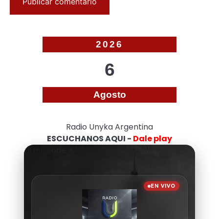
2026
6
Agosto
Radio Unyka Argentina
ESCUCHANOS AQUI -
Dale play