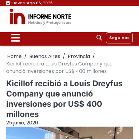
Skip
jueves, Ago 06, 2026
to
content
Seguinos
Home
Buenos Aires
Provincia
Kicillof recibió a Louis Dreyfus Company que
anunció inversiones por US$ 400 millones
Kicillof recibió a Louis Dreyfus
Company que anunció
inversiones por US$ 400
millones
25 junio, 2026