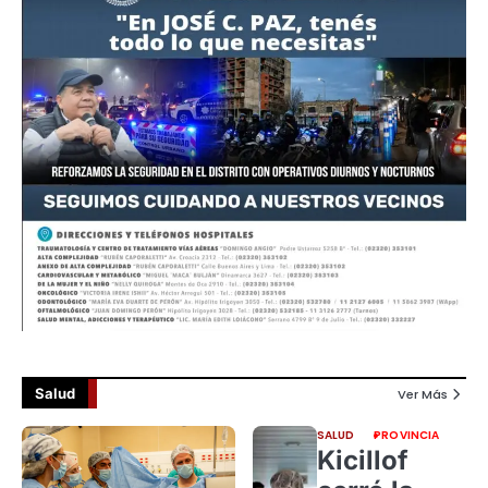
Salud
Ver Más
SALUD
PROVINCIA
Kicillof