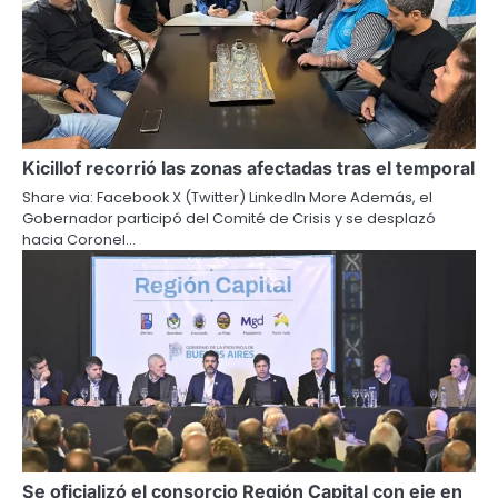
Kicillof recorrió las zonas afectadas tras el temporal
Share via: Facebook X (Twitter) LinkedIn More Además, el
Gobernador participó del Comité de Crisis y se desplazó
hacia Coronel…
Se oficializó el consorcio Región Capital con eje en