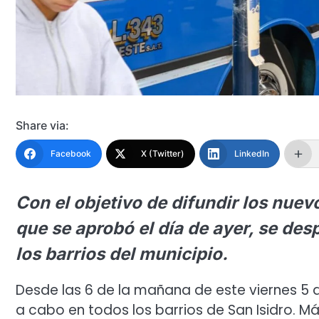
Share via:
Facebook
X (Twitter)
LinkedIn
Con el objetivo de difundir los nuev
que se aprobó el día de ayer, se des
los barrios del municipio.
Desde las 6 de la mañana de este viernes 5 de
a cabo en todos los barrios de San Isidro. 