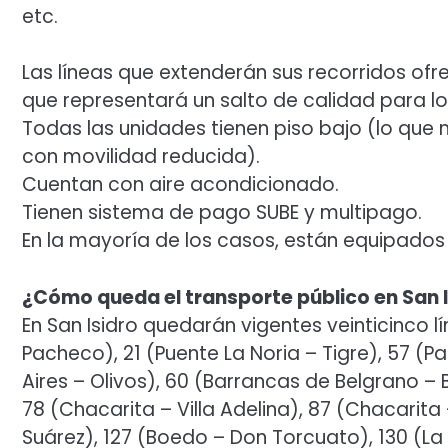
etc.
Las líneas que extenderán sus recorridos o
que representará un salto de calidad para lo
Todas las unidades tienen piso bajo (lo que
con movilidad reducida).
Cuentan con aire acondicionado.
Tienen sistema de pago SUBE y multipago.
En la mayoría de los casos, están equipados
¿Cómo queda el transporte público en San 
En San Isidro quedarán vigentes veinticinco lí
Pacheco), 21 (Puente La Noria – Tigre), 57 (P
Aires – Olivos), 60 (Barrancas de Belgrano – Ba
78 (Chacarita – Villa Adelina), 87 (Chacarita
Suárez), 127 (Boedo – Don Torcuato), 130 (L