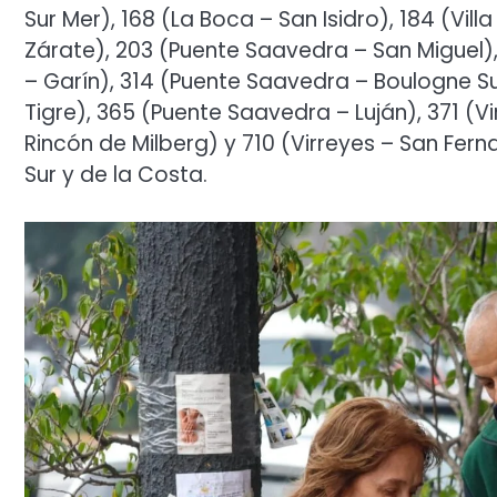
Sur Mer), 168 (La Boca – San Isidro), 184 (Vill
Zárate), 203 (Puente Saavedra – San Miguel)
– Garín), 314 (Puente Saavedra – Boulogne Sur 
Tigre), 365 (Puente Saavedra – Luján), 371 (
Rincón de Milberg) y 710 (Virreyes – San Fern
Sur y de la Costa.