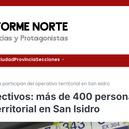
iudad
Provincia
Secciones
articipan del operativo territorial en San Isidro
ectivos: más de 400 perso
rritorial en San Isidro