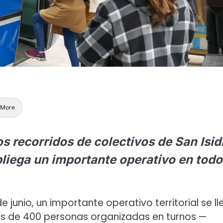
More
os recorridos de colectivos de San Isid
pliega un importante operativo en tod
 junio, un importante operativo territorial se ll
Más de 400 personas organizadas en turnos —