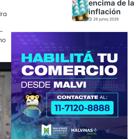
encima de la
inflación
dra
26 junio, 2026
–
ano