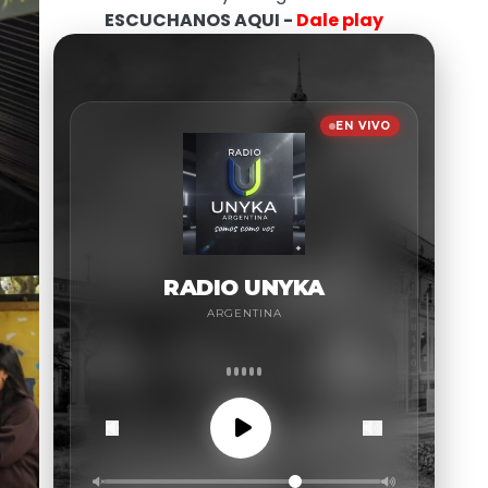
ESCUCHANOS AQUI -
Dale play