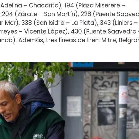
a Adelina – Chacarita), 194 (Plaza Miserere –
, 204 (Zárate – San Martín), 228 (Puente Saave
Mer), 338 (San Isidro – La Plata), 343 (Liniers –
Virreyes – Vicente López), 430 (Puente Saavedra 
ando). Además, tres líneas de tren: Mitre, Belgr