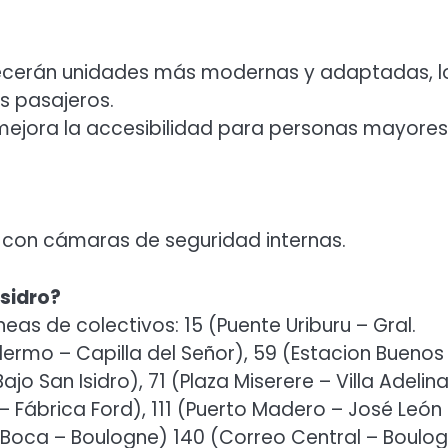
frecerán unidades más modernas y adaptadas, l
s pasajeros.
 mejora la accesibilidad para personas mayores
 con cámaras de seguridad internas.
Isidro?
neas de colectivos: 15 (Puente Uriburu – Gral.
alermo – Capilla del Señor), 59 (Estacion Buenos
jo San Isidro), 71 (Plaza Miserere – Villa Adelina
 – Fábrica Ford), 111 (Puerto Madero – José León
a Boca – Boulogne) 140 (Correo Central – Boulo