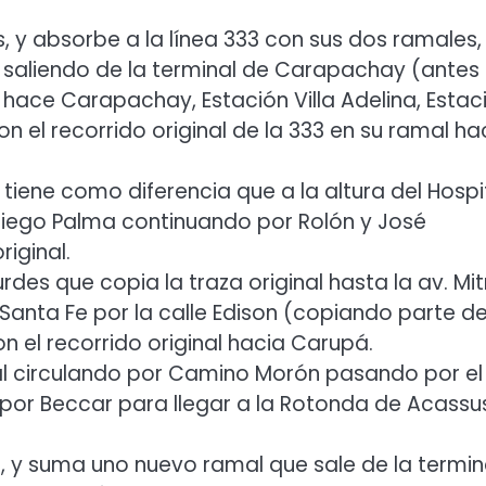
s, y absorbe a la línea 333 con sus dos ramales,
s saliendo de la terminal de Carapachay (antes 
 hace Carapachay, Estación Villa Adelina, Estac
l recorrido original de la 333 en su ramal ha
iene como diferencia que a la altura del Hospi
/Diego Palma continuando por Rolón y José
iginal.
es que copia la traza original hasta la av. Mit
Santa Fe por la calle Edison (copiando parte de
 el recorrido original hacia Carupá.
al circulando por Camino Morón pasando por el
 por Beccar para llegar a la Rotonda de Acassu
s, y suma uno nuevo ramal que sale de la termin