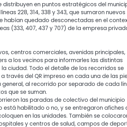
istribuyen en puntos estratégicos del munici
líneas 228, 314, 338 y 343, que sumaron nuevos
que habían quedado desconectadas en el conte
íneas (333, 407, 437 y 707) de la empresa privad
os, centros comerciales, avenidas principales,
s a los vecinos para informarles las distintas
la ciudad. Todo el detalle de los recorridos se
: a través del QR impreso en cada una de las pi
eneral, al recorrido por separado de cada lí
ctos que se suman.
corrieron las paradas de colectivo del municipio
io está habilitado o no, y se entregaron afiches 
e coloquen en las unidades. También se colocaro
hospitales y centros de salud, campos de depor