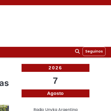
Seguinos
2026
7
nas
Agosto
Radio Unyka Argentina