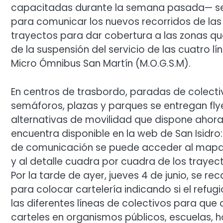
capacitadas durante la semana pasada— se d
para comunicar los nuevos recorridos de las 
trayectos para dar cobertura a las zonas 
de la suspensión del servicio de las cuatro l
Micro Ómnibus San Martín (M.O.G.S.M).
En centros de trasbordo, paradas de colectiv
semáforos, plazas y parques se entregan flyer
alternativas de movilidad que dispone ahora 
encuentra disponible en la web de San Isidro
de comunicación se puede acceder al mapa g
y al detalle cuadra por cuadra de los traye
Por la tarde de ayer, jueves 4 de junio, se re
para colocar cartelería indicando si el refug
las diferentes líneas de colectivos para qu
carteles en organismos públicos, escuelas, 