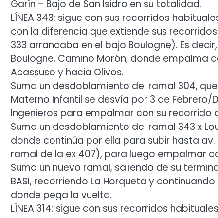
Garín – Bajo de San Isidro en su totalidad.
LÍNEA 343: sigue con sus recorridos habituale
con la diferencia que extiende sus recorrido
333 arrancaba en el bajo Boulogne). Es decir,
Boulogne, Camino Morón, donde empalma con e
Acassuso y hacia Olivos.
Suma un desdoblamiento del ramal 304, que t
Materno Infantil se desvía por 3 de Febrero
Ingenieros para empalmar con su recorrido or
Suma un desdoblamiento del ramal 343 x Lourd
donde continúa por ella para subir hasta av. 
ramal de la ex 407), para luego empalmar con
Suma un nuevo ramal, saliendo de su termin
BASI, recorriendo La Horqueta y continuando
donde pega la vuelta.
LÍNEA 314: sigue con sus recorridos habituale