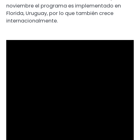
noviembre el programa es implementado en
Florida, Uruguay, por lo que también crece
internacionalmente.