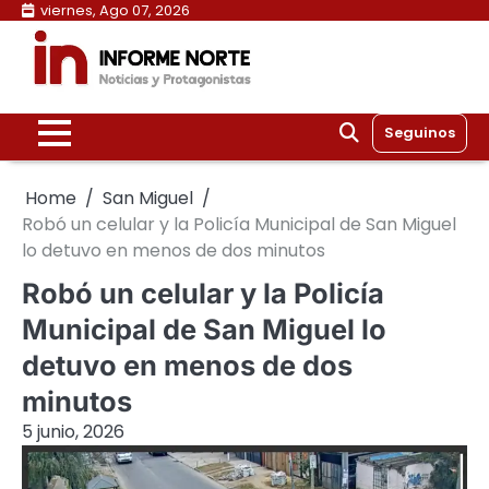
Skip
viernes, Ago 07, 2026
to
content
Seguinos
Home
San Miguel
Robó un celular y la Policía Municipal de San Miguel
lo detuvo en menos de dos minutos
Robó un celular y la Policía
Municipal de San Miguel lo
detuvo en menos de dos
minutos
5 junio, 2026