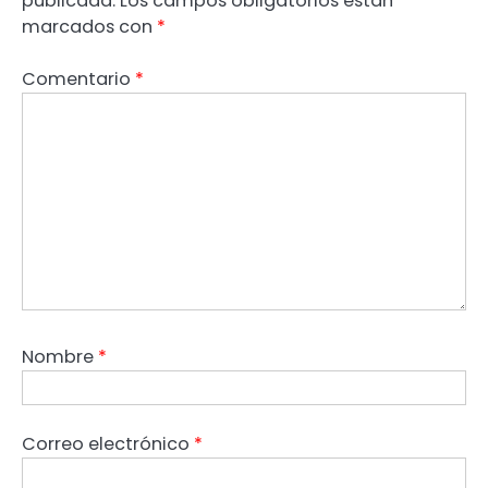
publicada.
Los campos obligatorios están
marcados con
*
Comentario
*
Nombre
*
Correo electrónico
*