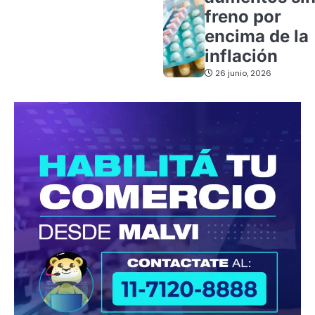
freno por
encima de la
inflación
26 junio, 2026