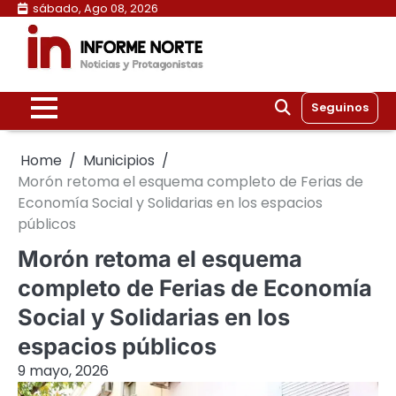
Skip
sábado, Ago 08, 2026
to
content
Seguinos
Home
Municipios
Morón retoma el esquema completo de Ferias de
Economía Social y Solidarias en los espacios
públicos
Morón retoma el esquema
completo de Ferias de Economía
Social y Solidarias en los
espacios públicos
9 mayo, 2026