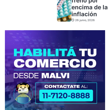
freno por
encima de la
inflación
26 junio, 2026