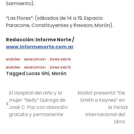
Sarmiento).
“Las Flores”: (sábados de 14 a 19, Espacio
Paracone, Constituyentes y Rawson, Morón).
Redacción: Informe Norte /
www.informenorte.com.ar
MORÓN
MUNICIPIOS
ZONA OESTE
MORÓN
MUNICIPIOS
ZONA OESTE
Tagged
Lucas Ghi
,
Morón
El Hospital del niño y la
Kicillof presentó “De
Navegación
mujer “Nelly” Quiroga de
Smith a Keynes” en
de
José C. Paz con atención
la Feria
gratuita y permanente
Internacional del
entradas
Libro