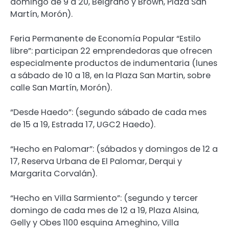
domingo de 9 a 20, Belgrano y Brown, Plaza San
Martín, Morón).
Feria Permanente de Economía Popular “Estilo
libre”: participan 22 emprendedoras que ofrecen
especialmente productos de indumentaria (lunes
a sábado de 10 a 18, en la Plaza San Martin, sobre
calle San Martín, Morón).
“Desde Haedo”: (segundo sábado de cada mes
de 15 a 19, Estrada 17, UGC2 Haedo).
“Hecho en Palomar”: (sábados y domingos de 12 a
17, Reserva Urbana de El Palomar, Derqui y
Margarita Corvalán).
“Hecho en Villa Sarmiento”: (segundo y tercer
domingo de cada mes de 12 a 19, Plaza Alsina,
Gelly y Obes 1100 esquina Ameghino, Villa