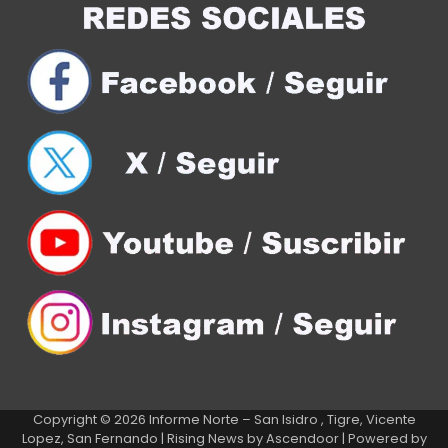
Copyright © 2026
Informe Norte – San Isidro , Tigre, Vicente
Lopez, San Fernando
| Rising News by
Ascendoor
| Powered by