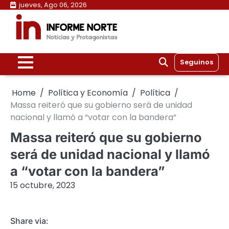
Skip
jueves, Ago 06, 2026
to
content
Seguinos
Home
Política y Economía
Política
Massa reiteró que su gobierno será de unidad
nacional y llamó a “votar con la bandera”
Massa reiteró que su gobierno
será de unidad nacional y llamó
a “votar con la bandera”
15 octubre, 2023
Share via: