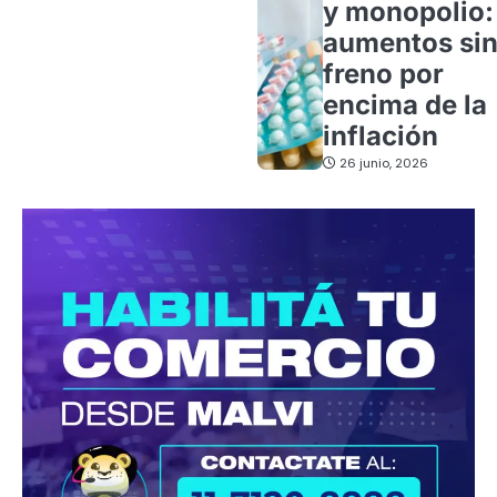
y monopolio:
aumentos si
freno por
encima de la
inflación
26 junio, 2026