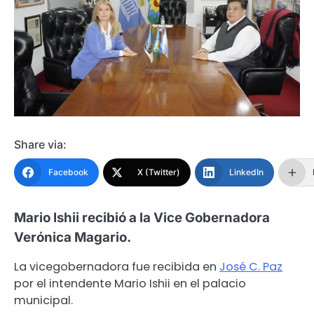
Share via:
Facebook
X (Twitter)
LinkedIn
Mario Ishii recibió a la Vice Gobernadora
Verónica Magario.
La vicegobernadora fue recibida en
José C. Paz
por el intendente Mario Ishii en el palacio
municipal.