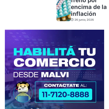
freno por
encima de la
inflación
26 junio, 2026