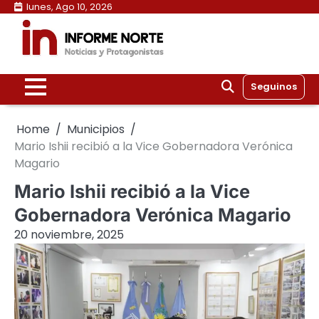
Skip
lunes, Ago 10, 2026
to
content
Seguinos
Home
Municipios
Mario Ishii recibió a la Vice Gobernadora Verónica
Magario
Mario Ishii recibió a la Vice
Gobernadora Verónica Magario
20 noviembre, 2025