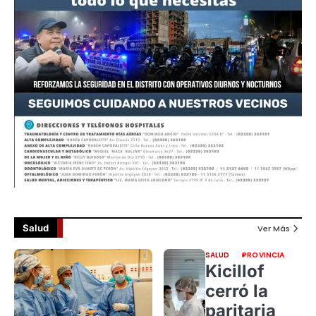
Salud
Ver Más
SALUD
PROVINCIA
Kicillof
cerró la
paritaria