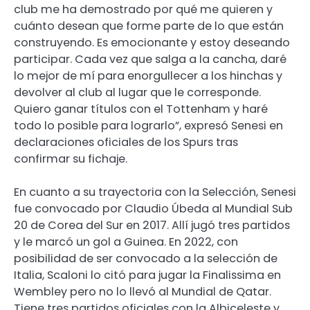
club me ha demostrado por qué me quieren y
cuánto desean que forme parte de lo que están
construyendo. Es emocionante y estoy deseando
participar. Cada vez que salga a la cancha, daré
lo mejor de mí para enorgullecer a los hinchas y
devolver al club al lugar que le corresponde.
Quiero ganar títulos con el Tottenham y haré
todo lo posible para lograrlo”, expresó Senesi en
declaraciones oficiales de los Spurs tras
confirmar su fichaje.
En cuanto a su trayectoria con la Selección, Senesi
fue convocado por Claudio Úbeda al Mundial Sub
20 de Corea del Sur en 2017. Allí jugó tres partidos
y le marcó un gol a Guinea. En 2022, con
posibilidad de ser convocado a la selección de
Italia, Scaloni lo citó para jugar la Finalissima en
Wembley pero no lo llevó al Mundial de Qatar.
Tiene tres partidos oficiales con la Albiceleste y