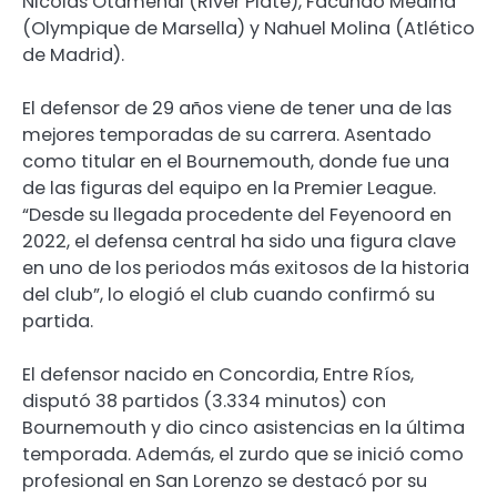
Nicolás Otamendi (River Plate), Facundo Medina
(Olympique de Marsella) y Nahuel Molina (Atlético
de Madrid).
El defensor de 29 años viene de tener una de las
mejores temporadas de su carrera. Asentado
como titular en el Bournemouth, donde fue una
de las figuras del equipo en la Premier League.
“Desde su llegada procedente del Feyenoord en
2022, el defensa central ha sido una figura clave
en uno de los periodos más exitosos de la historia
del club”, lo elogió el club cuando confirmó su
partida.
El defensor nacido en Concordia, Entre Ríos,
disputó 38 partidos (3.334 minutos) con
Bournemouth y dio cinco asistencias en la última
temporada. Además, el zurdo que se inició como
profesional en San Lorenzo se destacó por su