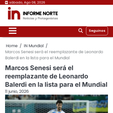
Skip
sábado, Ago 08, 2026
to
content
Seguinos
Home
IN Mundial
Marcos Senesi será el reemplazante de Leonardo
Balerdi en la lista para el Mundial
Marcos Senesi será el
reemplazante de Leonardo
Balerdi en la lista para el Mundial
11 junio, 2026