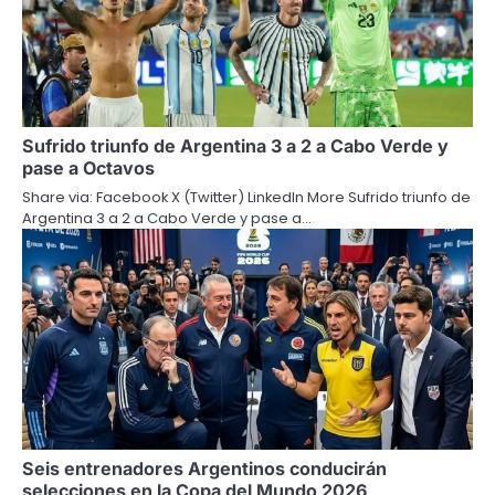
Sufrido triunfo de Argentina 3 a 2 a Cabo Verde y
pase a Octavos
Share via: Facebook X (Twitter) LinkedIn More Sufrido triunfo de
Argentina 3 a 2 a Cabo Verde y pase a…
Seis entrenadores Argentinos conducirán
selecciones en la Copa del Mundo 2026