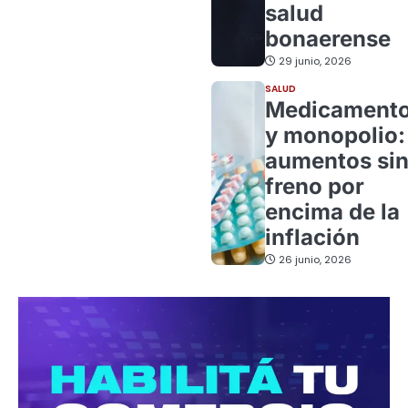
salud
bonaerense
29 junio, 2026
SALUD
Medicament
y monopolio:
aumentos si
freno por
encima de la
inflación
26 junio, 2026