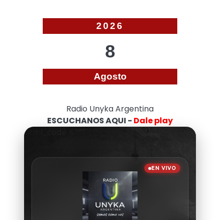
2026
8
Agosto
Radio Unyka Argentina
ESCUCHANOS AQUI -
Dale play